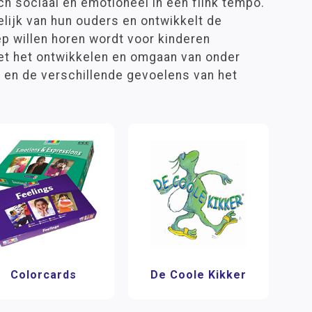
h sociaal en emotioneel in een flink tempo.
lijk van hun ouders en ontwikkelt de
ep willen horen wordt voor kinderen
met het ontwikkelen en omgaan van onder
 en de verschillende gevoelens van het
Colorcards
De Coole Kikker