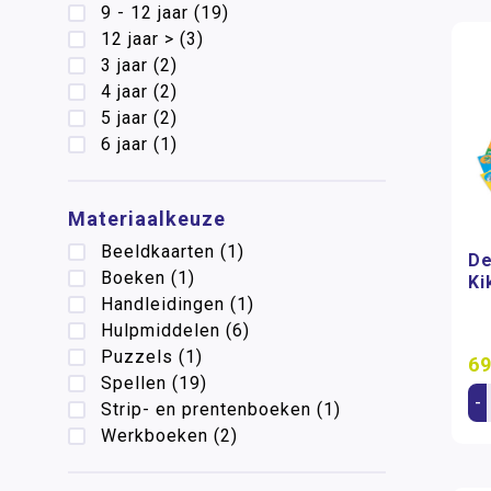
9 - 12 jaar
(19)
12 jaar >
(3)
3 jaar
(2)
4 jaar
(2)
5 jaar
(2)
6 jaar
(1)
Materiaalkeuze
Beeldkaarten
(1)
De
Boeken
(1)
Ki
Handleidingen
(1)
Hulpmiddelen
(6)
Puzzels
(1)
69
Spellen
(19)
-
Strip- en prentenboeken
(1)
Werkboeken
(2)