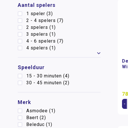
Aantal spelers
1 speler
(3)
2 - 4 spelers
(7)
2 spelers
(1)
3 spelers
(1)
4 - 6 spelers
(7)
4 spelers
(1)
Toon meer
De
Wi
Speelduur
15 - 30 minuten
(4)
30 - 45 minuten
(2)
78
Merk
-
Asmodee
(1)
Baert
(2)
Beleduc
(1)