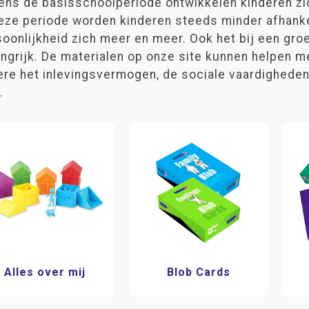
ens de basisschoolperiode ontwikkelen kinderen zic
deze periode worden kinderen steeds minder afhanke
oonlijkheid zich meer en meer. Ook het bij een gro
angrijk. De materialen op onze site kunnen helpen 
ere het inlevingsvermogen, de sociale vaardigheden
.
Alles over mij
Blob Cards