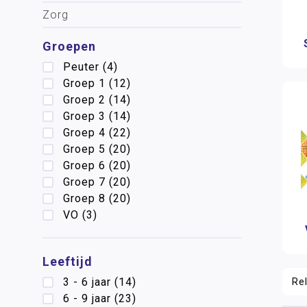
Zorg
Groepen
Peuter
(4)
Groep 1
(12)
Groep 2
(14)
Groep 3
(14)
Groep 4
(22)
Groep 5
(20)
Groep 6
(20)
Groep 7
(20)
Groep 8
(20)
VO
(3)
Leeftijd
3 - 6 jaar
(14)
6 - 9 jaar
(23)