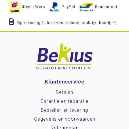
iDeal | Wero
PayPal
Bancontact
Op rekening (alleen voor school, praktijk, bedrijf *)
Klantenservice
Betalen
Garantie en reparatie
Bestellen en levering
Gegevens en voorwaarden
Retourneren