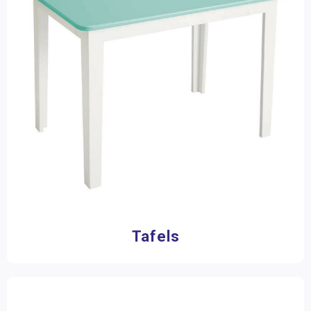
Tafels