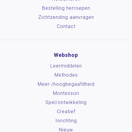
Bestelling herroepen
Zichtzending aanvragen
Contact
Webshop
Leermiddelen
Methodes
Meer-/hoog­begaafdheid
Montessori
Spel/ontwikkeling
Creatief
Inrichting
Nieuw