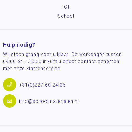
ICT
School
Hulp nodig?
Wij staan graag voor u klaar. Op werkdagen tussen
09:00 en 17:00 uur kunt u direct contact opnemen
met onze klantenservice.
+31(0)227-60 24 06
info@schoolmaterialen.nl