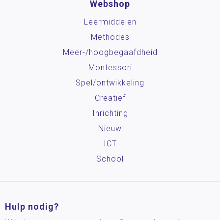
Webshop
Leermiddelen
Methodes
Meer-/hoog­begaafdheid
Montessori
Spel/ontwikkeling
Creatief
Inrichting
Nieuw
ICT
School
Hulp nodig?