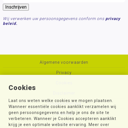
Wij verwerken uw persoonsgegevens conform ons
privacy
beleid.
Algemene voorwaarden
Privacy
Cookies
Cookies
Disclaimer
Laat ons weten welke cookies we mogen plaatsen.
Toegankelijkheid
Wanneer essentiële cookies aanklikt verzamelen wij
geen persoonsgegevens en help je ons de site te
Sitemap
verbeteren. Wanneer je Cookies accepteren aanklikt
Colofon
krijg je een optimale website ervaring. Meer over