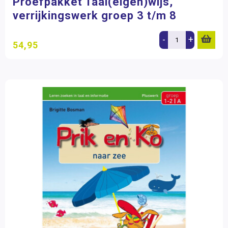
Proefpakket Taal(eigen)wijs,
verrijkingswerk groep 3 t/m 8
-
+
54,95