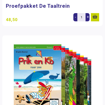
Proefpakket De Taaltrein
-
+
48,50