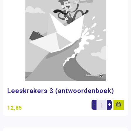
Leeskrakers 3 (antwoordenboek)
-
+
12,85