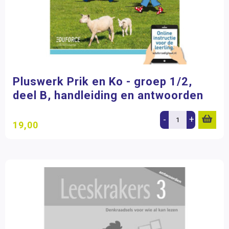
Pluswerk Prik en Ko - groep 1/2,
deel B, handleiding en antwoorden
-
+
19,00