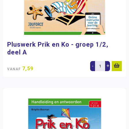
Pluswerk Prik en Ko - groep 1/2,
deel A
-
+
7,59
VANAF