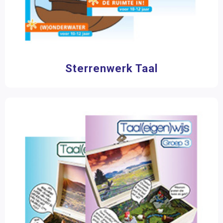
Sterrenwerk Taal