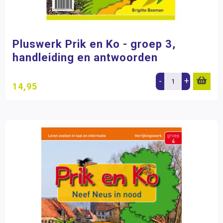
Pluswerk Prik en Ko - groep 3,
handleiding en antwoorden
-
+
14,95