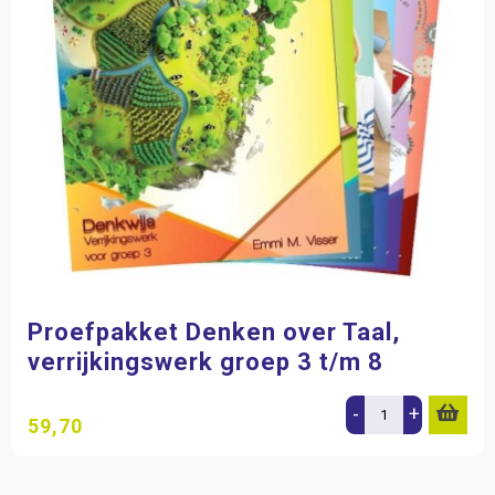
Proefpakket Denken over Taal,
verrijkingswerk groep 3 t/m 8
-
+
59,70