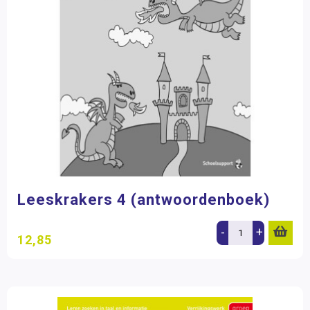
Leeskrakers 4 (antwoordenboek)
-
+
12,85