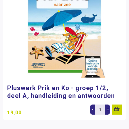
Pluswerk Prik en Ko - groep 1/2,
deel A, handleiding en antwoorden
-
+
19,00