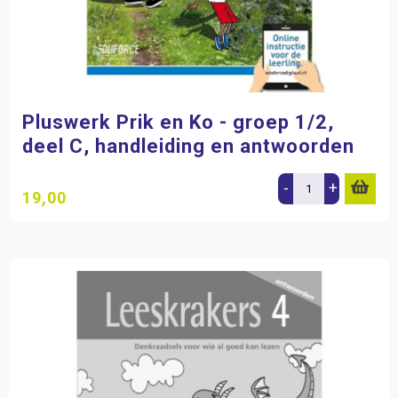
Pluswerk Prik en Ko - groep 1/2,
deel C, handleiding en antwoorden
-
+
19,00