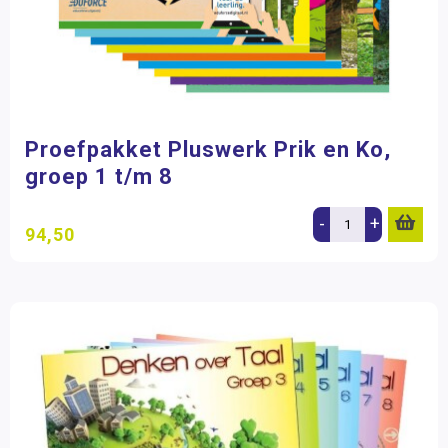
Proefpakket Pluswerk Prik en Ko,
groep 1 t/m 8
-
+
94,50