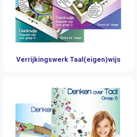
Verrijkingswerk Taal(eigen)wijs