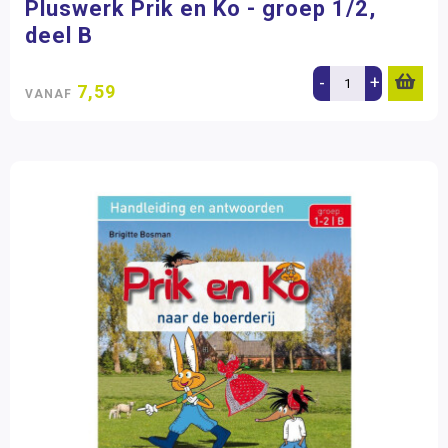
Pluswerk Prik en Ko - groep 1/2,
deel B
-
+
7,59
VANAF