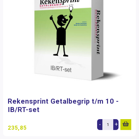
Rekensprint Getalbegrip t/m 10 -
IB/RT-set
-
+
235,85