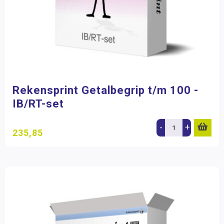
Rekensprint Getalbegrip t/m 100 -
IB/RT-set
-
+
235,85