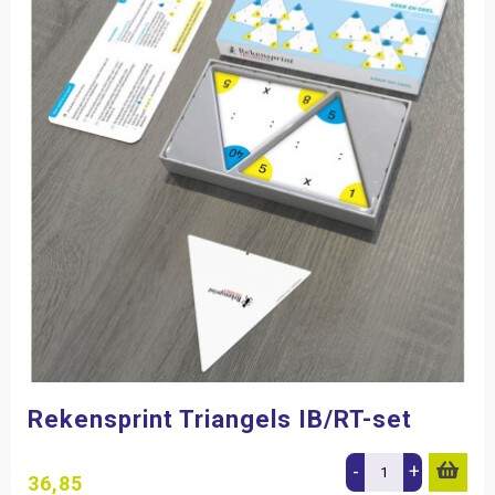
Rekensprint Triangels IB/RT-set
-
+
36,85