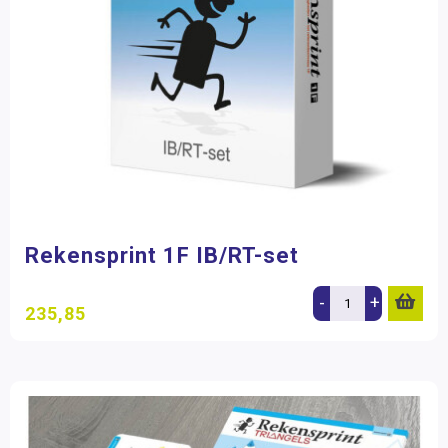
Rekensprint 1F IB/RT-set
-
+
235,85