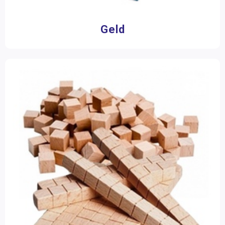
Aantal stukjes
Geld
1 - 16 stukjes
(1)
17 - 50 stukjes
(5)
Filter op prijs