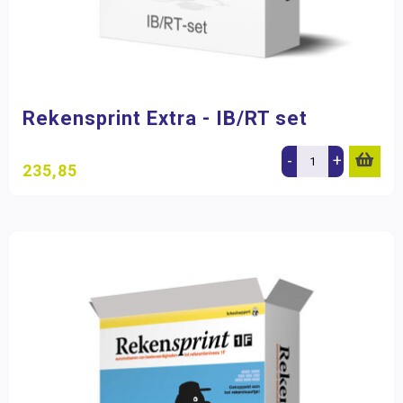
Rekensprint Extra - IB/RT set
-
+
235,85