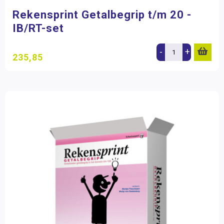
Rekensprint Getalbegrip t/m 20 -
IB/RT-set
-
+
235,85