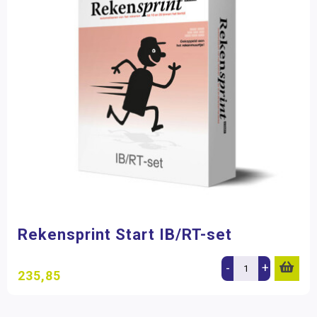
Rekensprint Start IB/RT-set
-
+
235,85