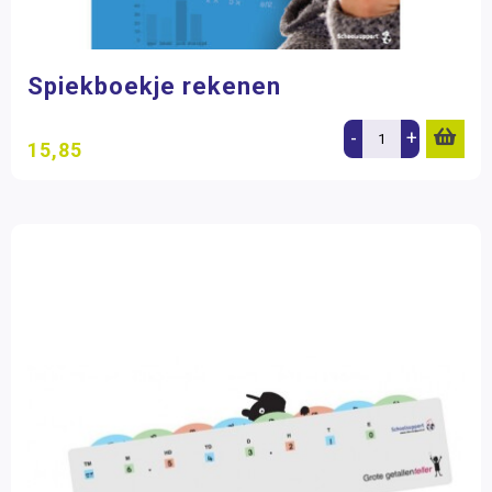
Spiekboekje rekenen
-
+
15,85