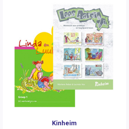
Serie
Kerndoeltrainer
(10)
Filter op prijs
Kinheim