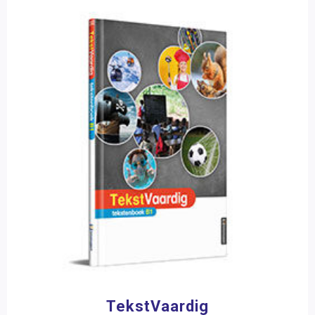
TekstVaardig