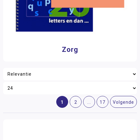
Zorg
1
2
...
17
Volgende