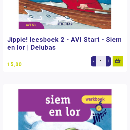
Jippie! leesboek 2 - AVI Start - Siem
en lor | Delubas
-
+
15,00