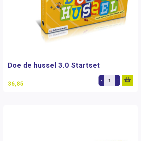
Doe de hussel 3.0 Startset
-
+
36,85