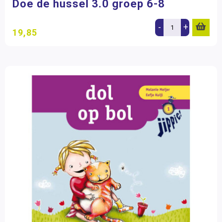
Doe de hussel 3.0 groep 6-8
-
+
19,85