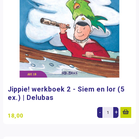
Jippie! werkboek 2 - Siem en lor (5
ex.) | Delubas
-
+
18,00