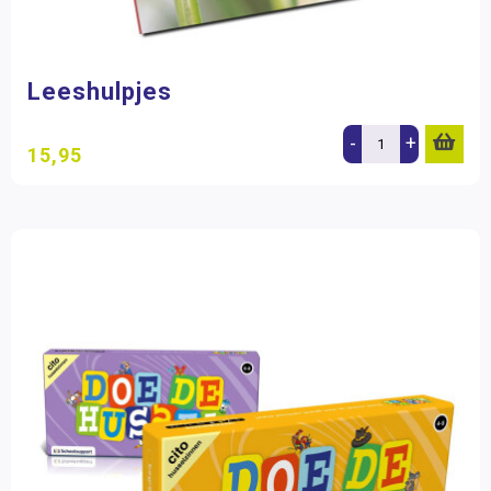
Leeshulpjes
-
+
15,95