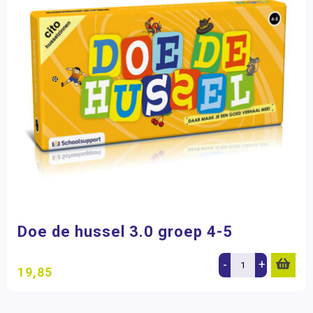
Doe de hussel 3.0 groep 4-5
-
+
19,85