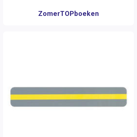
ZomerTOPboeken