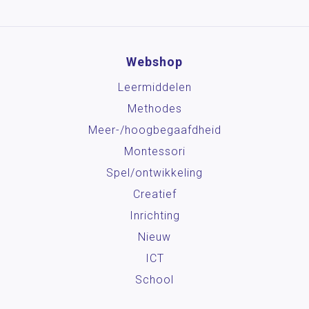
Webshop
Leermiddelen
Methodes
Meer-/hoog­begaafdheid
Montessori
Spel/ontwikkeling
Creatief
Inrichting
Nieuw
ICT
School