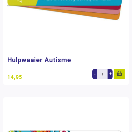
Hulpwaaier Autisme
-
+
14,95