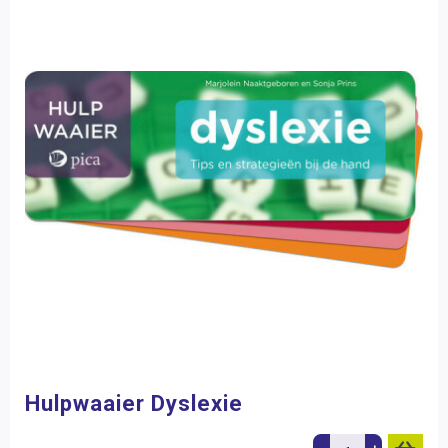
Hulpwaaier Dyslexie