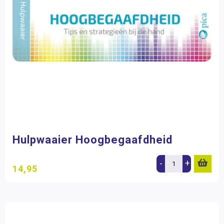
Hulpwaaier Hoogbegaafdheid
-
+
14,95