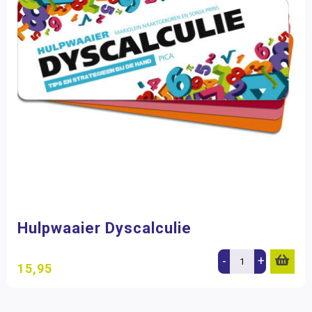
Hulpwaaier Dyscalculie
-
+
15,95