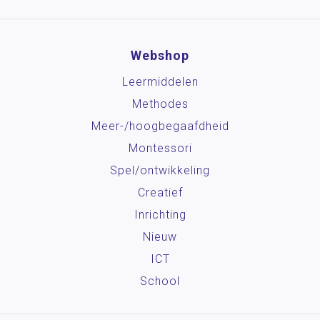
Webshop
Leermiddelen
Methodes
Meer-/hoog­begaafdheid
Montessori
Spel/ontwikkeling
Creatief
Inrichting
Nieuw
ICT
School