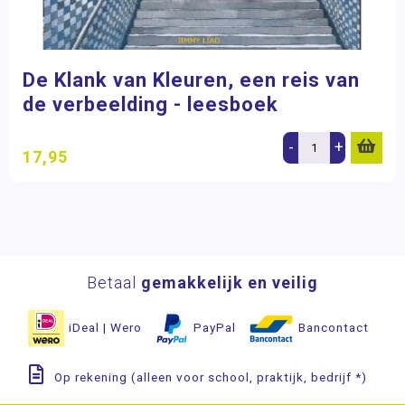
De Klank van Kleuren, een reis van
de verbeelding - leesboek
-
+
17,95
Betaal
gemakkelijk en veilig
iDeal | Wero
PayPal
Bancontact
Op rekening (alleen voor school, praktijk, bedrijf *)