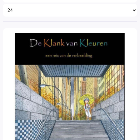
Kunstzinnige oriëntatie
Zorg