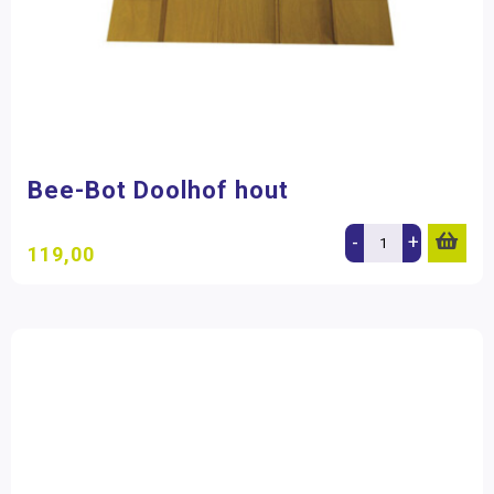
Bee-Bot Doolhof hout
-
+
119,00