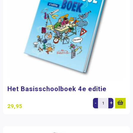
Het Basisschoolboek 4e editie
-
+
29,95