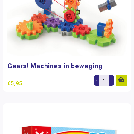
Gears! Machines in beweging
-
+
65,95