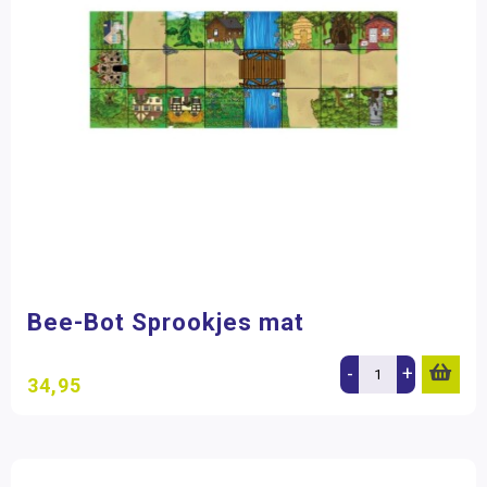
Bee-Bot Sprookjes mat
-
+
34,95