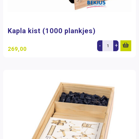
Kapla kist (1000 plankjes)
-
+
269,00