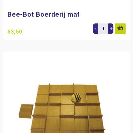
Bee-Bot Boerderij mat
-
+
53,50