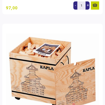
-
+
97,00