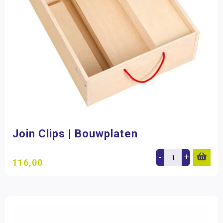
Join Clips | Bouwplaten
-
+
116,00