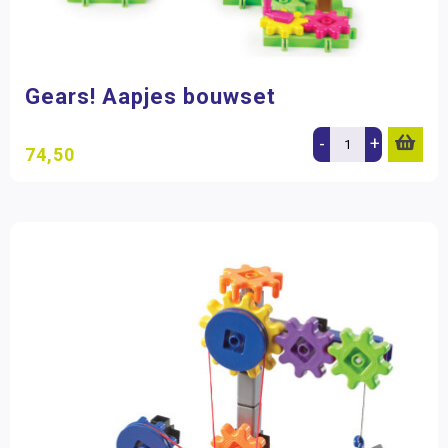
Gears! Aapjes bouwset
-
+
74,50