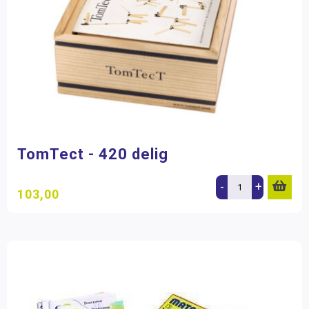
TomTect - 420 delig
-
+
103,00