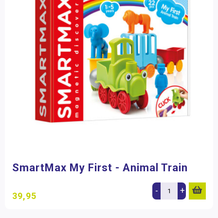
SmartMax My First - Animal Train
-
+
39,95