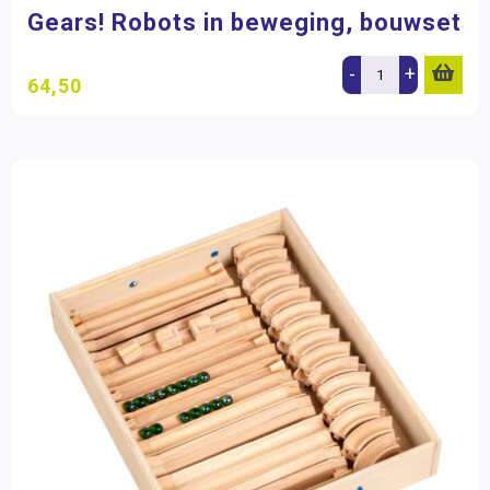
Gears! Robots in beweging, bouwset
-
+
64,50