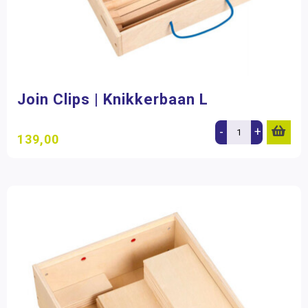
Join Clips | Knikkerbaan L
-
+
139,00