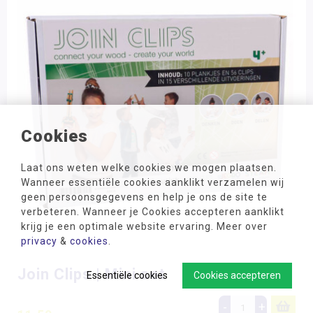
Cookies
Laat ons weten welke cookies we mogen plaatsen.
Wanneer essentiële cookies aanklikt verzamelen wij
geen persoonsgegevens en help je ons de site te
verbeteren. Wanneer je Cookies accepteren aanklikt
krijg je een optimale website ervaring. Meer over
privacy
&
cookies
.
Join Clips | Mini set
Essentiële cookies
Cookies accepteren
-
+