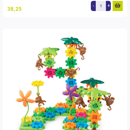
-
+
38,25