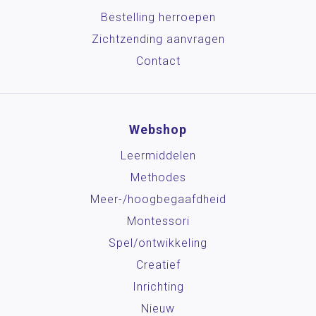
Bestelling herroepen
Zichtzending aanvragen
Contact
Webshop
Leermiddelen
Methodes
Meer-/hoog­begaafdheid
Montessori
Spel/ontwikkeling
Creatief
Inrichting
Nieuw