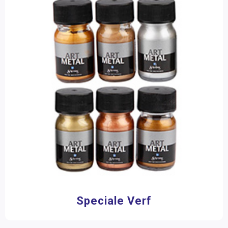
Gereedschap en ijzerwaren
Hobbymateriaal
Speciale Verf