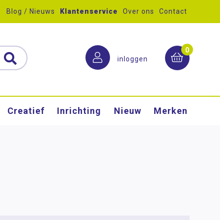
Blog / Nieuws
Klantenservice
Over ons
Contact
0
inloggen
Creatief
Inrichting
Nieuw
Merken