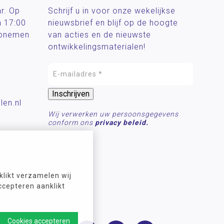
ar. Op
Schrijf u in voor onze wekelijkse
n 17:00
nieuwsbrief en blijf op de hoogte
 opnemen
van acties en de nieuwste
ontwikkelingsmaterialen!
len.nl
Wij verwerken uw persoonsgegevens
conform ons
privacy beleid.
likt verzamelen wij
ccepteren aanklikt
Cookies accepteren