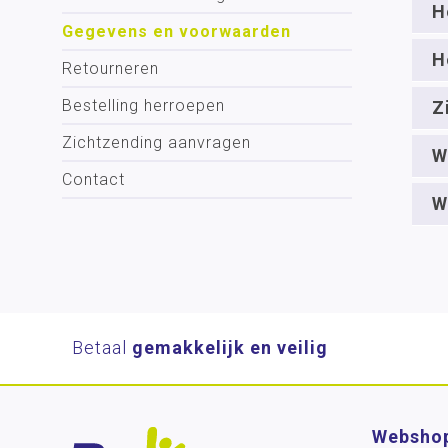
H
Gegevens en voorwaarden
H
Retourneren
Bestelling herroepen
Z
Zichtzending aanvragen
W
Contact
W
Betaal
gemakkelijk en veilig
Websho