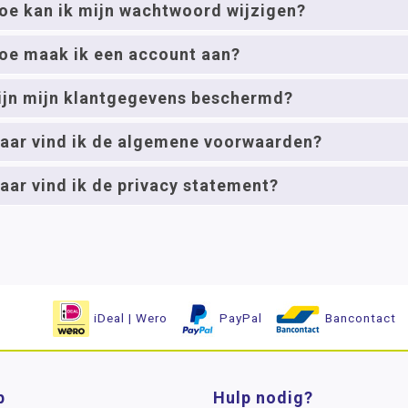
oe kan ik mijn wachtwoord wijzigen?
oe maak ik een account aan?
ijn mijn klantgegevens beschermd?
aar vind ik de algemene voorwaarden?
aar vind ik de privacy statement?
iDeal | Wero
PayPal
Bancontact
p
Hulp nodig?