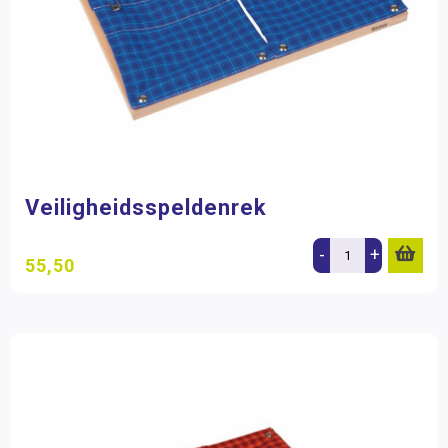
Veiligheidsspeldenrek
-
+
55,50