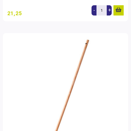
-
+
21,25