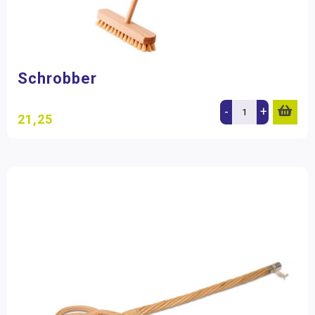
Schrobber
-
+
21,25