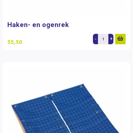
Haken- en ogenrek
-
+
55,50