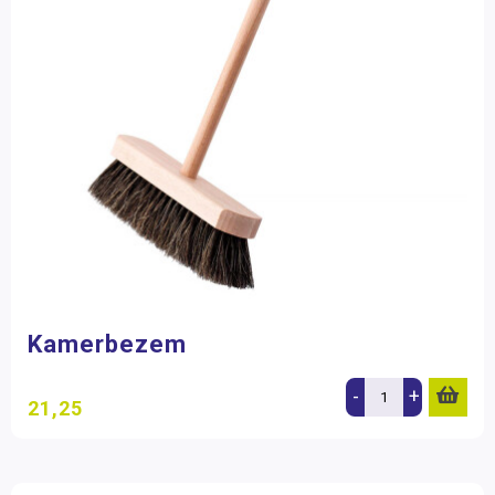
Kamerbezem
-
+
21,25