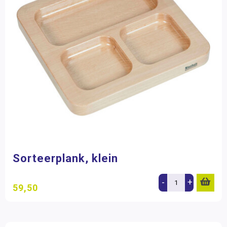
Sorteerplank, klein
-
+
59,50