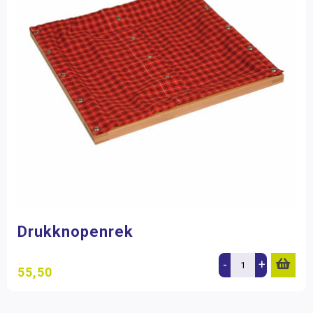
Drukknopenrek
-
+
55,50