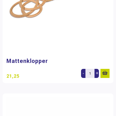
Mattenklopper
-
+
21,25