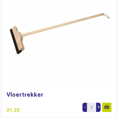
Vloertrekker
-
+
21,25