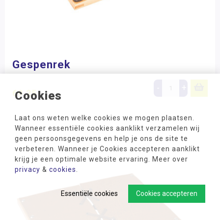
Gespenrek
-
+
69,25
Cookies
Laat ons weten welke cookies we mogen plaatsen.
Wanneer essentiële cookies aanklikt verzamelen wij
geen persoonsgegevens en help je ons de site te
verbeteren. Wanneer je Cookies accepteren aanklikt
krijg je een optimale website ervaring. Meer over
privacy
&
cookies
.
Essentiële cookies
Cookies accepteren