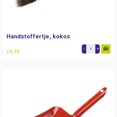
Handstoffertje, kokos
-
+
13,75