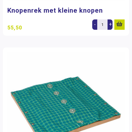
Knopenrek met kleine knopen
-
+
55,50