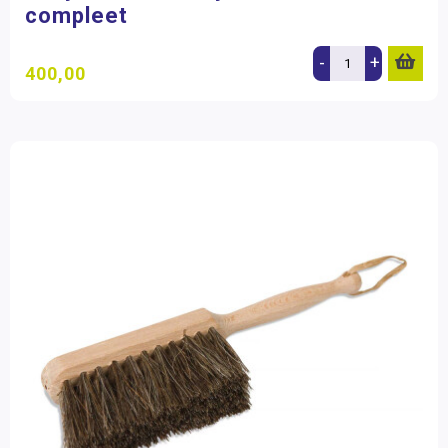
compleet
-
+
400,00