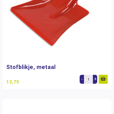
Stofblikje, metaal
-
+
13,75