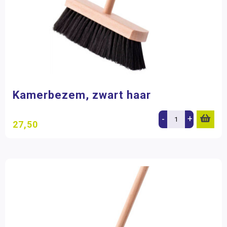
Kamerbezem, zwart haar
-
+
27,50