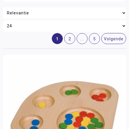
1
2
...
5
Volgende