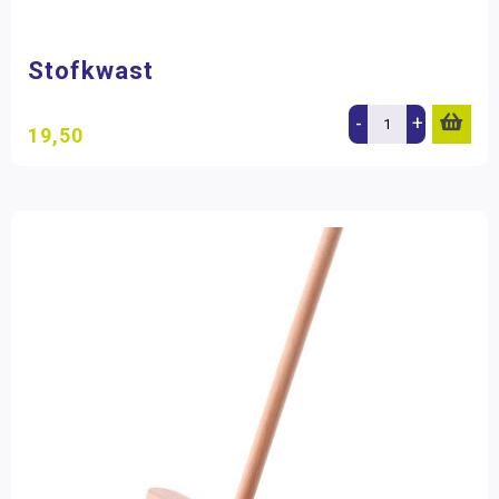
Stofkwast
-
+
19,50