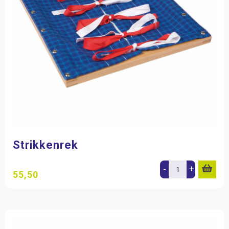
Strikkenrek
-
+
55,50