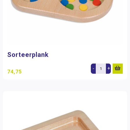
Sorteerplank
-
+
74,75