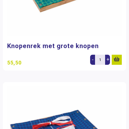
Knopenrek met grote knopen
-
+
55,50