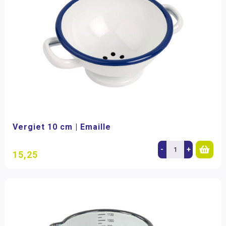
Vergiet 10 cm | Emaille
-
+
15,25