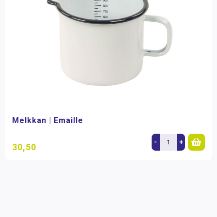
Melkkan | Emaille
-
+
30,50