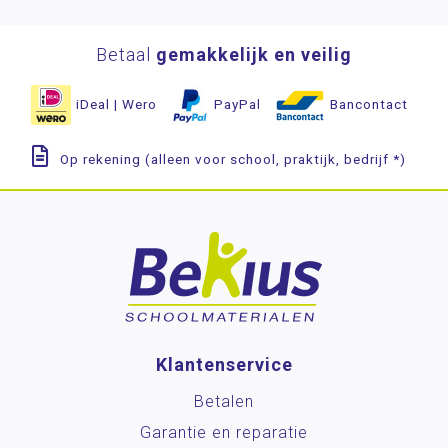
Betaal
gemakkelijk en veilig
iDeal | Wero
PayPal
Bancontact
Op rekening (alleen voor school, praktijk, bedrijf *)
Klantenservice
Betalen
Garantie en reparatie