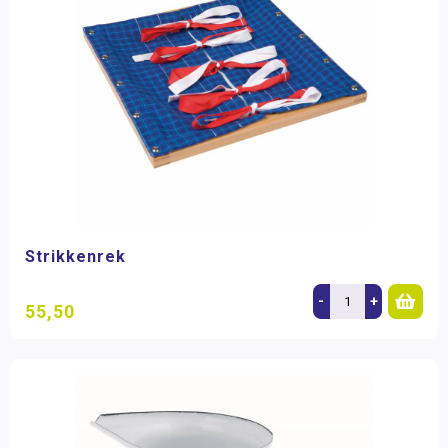
Strikkenrek
-
+
55,50