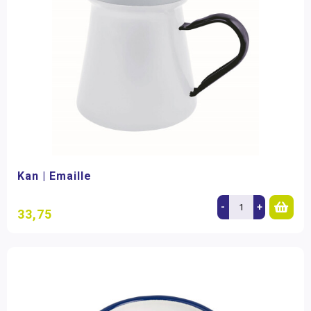
Kan | Emaille
-
+
33,75