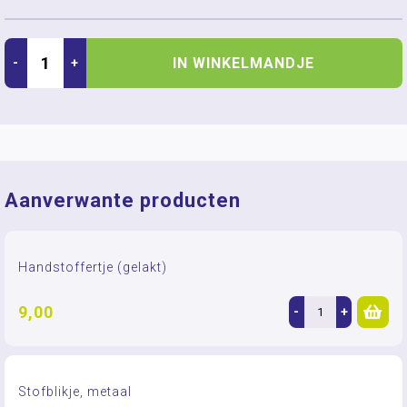
IN WINKELMANDJE
-
+
Aanverwante producten
Handstoffertje (gelakt)
9,00
-
+
Stofblikje, metaal