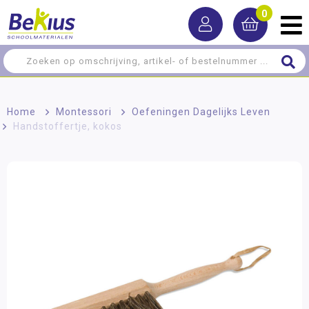
0
Home
>
Montessori
>
Oefeningen Dagelijks Leven
>
Handstoffertje, kokos