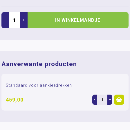
IN WINKELMANDJE
-
+
Aanverwante producten
Standaard voor aankleedrekken
459,00
-
+