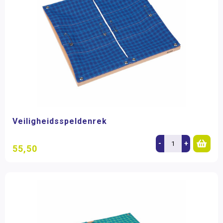
Veiligheidsspeldenrek
-
+
55,50