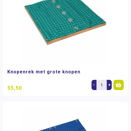
Knopenrek met grote knopen
-
+
55,50