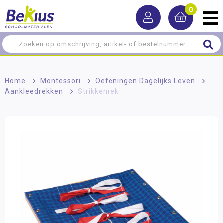
0
Home
>
Montessori
>
Oefeningen Dagelijks Leven
>
Aankleedrekken
>
Strikkenrek