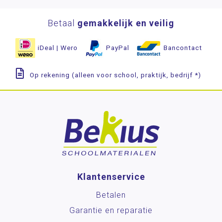
Betaal
gemakkelijk en veilig
iDeal | Wero
PayPal
Bancontact
Op rekening (alleen voor school, praktijk, bedrijf *)
Klantenservice
Betalen
Garantie en reparatie