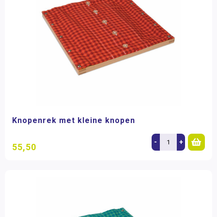
Knopenrek met kleine knopen
-
+
55,50