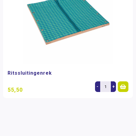
Ritssluitingenrek
-
+
55,50