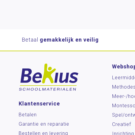
Betaal
gemakkelijk en veilig
Websho
Leermidd
Methode
Meer-/ho
Klantenservice
Montesso
Betalen
Spel/ontw
Garantie en reparatie
Creatief
Bestellen en levering
Inrichting