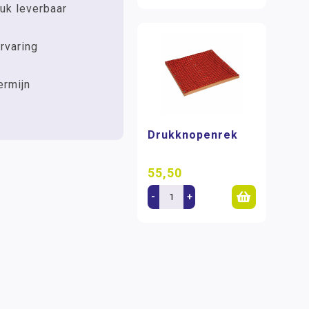
uk leverbaar
rvaring
ermijn
Drukknopenrek
55,50
-
+