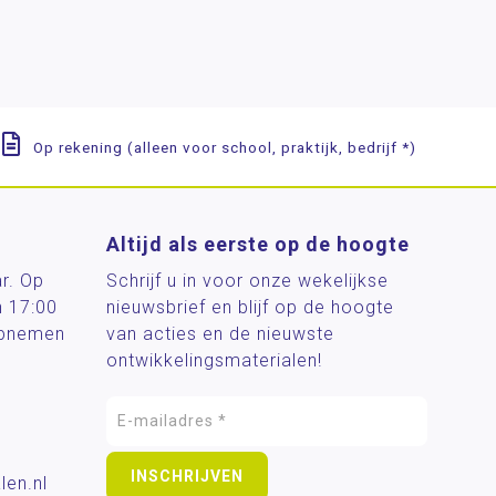
Op rekening (alleen voor school, praktijk, bedrijf *)
Altijd als eerste op de hoogte
ar. Op
Schrijf u in voor onze wekelijkse
n 17:00
nieuwsbrief en blijf op de hoogte
 opnemen
van acties en de nieuwste
ontwikkelingsmaterialen!
len.nl