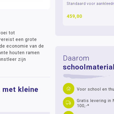
Standaard voor aankleed
459,00
oei tot
vereist een grote
n de economie van de
kante houten ramen
Daarom
nstleer zijn
schoolmaterial
 met kleine
Voor school en th
Gratis levering in 
100,-*