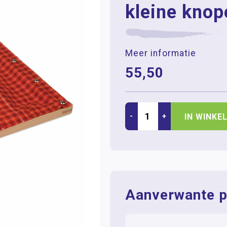
kleine knop
Meer informatie
55,50
-
+
IN WINKE
Aanverwante p