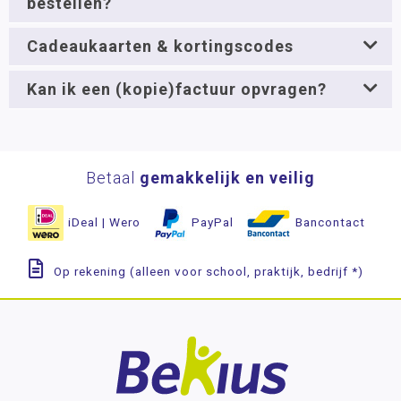
bestellen?
Bestelling herroepen
Cadeaukaarten & kortingscodes
Zichtzending aanvragen
Contact
Kan ik een (kopie)factuur opvragen?
Betaal
gemakkelijk en veilig
iDeal | Wero
PayPal
Bancontact
Op rekening (alleen voor school, praktijk, bedrijf *)