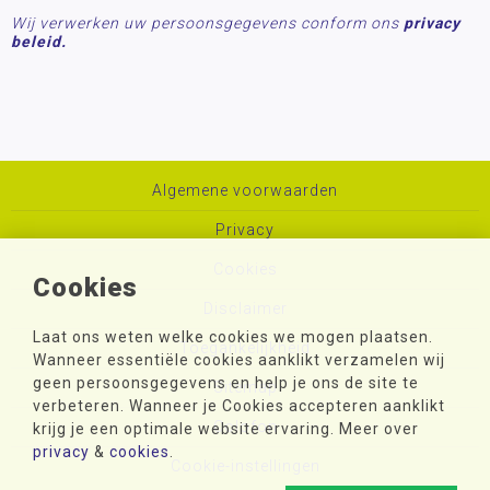
Wij verwerken uw persoonsgegevens conform ons
privacy
beleid.
Algemene voorwaarden
Privacy
Cookies
Cookies
Disclaimer
Laat ons weten welke cookies we mogen plaatsen.
Toegankelijkheid
Wanneer essentiële cookies aanklikt verzamelen wij
geen persoonsgegevens en help je ons de site te
Sitemap
verbeteren. Wanneer je Cookies accepteren aanklikt
Colofon
krijg je een optimale website ervaring. Meer over
privacy
&
cookies
.
Cookie-instellingen