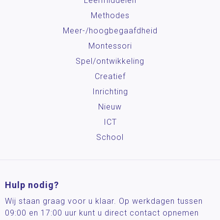
Leermiddelen
Methodes
Meer-/hoog­begaafdheid
Montessori
Spel/ontwikkeling
Creatief
Inrichting
Nieuw
ICT
School
Hulp nodig?
Wij staan graag voor u klaar. Op werkdagen tussen
09:00 en 17:00 uur kunt u direct contact opnemen