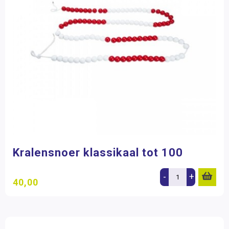
Kralensnoer klassikaal tot 100
-
+
40,00