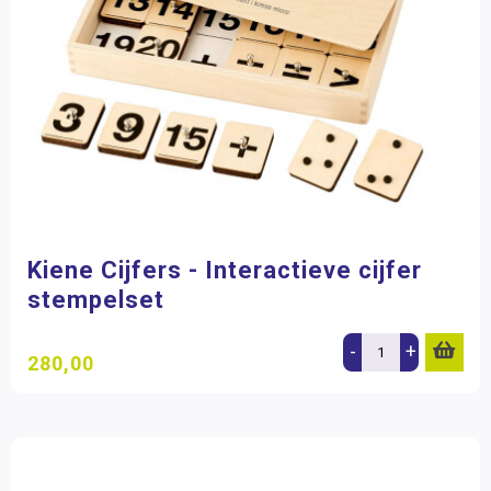
Kiene Cijfers - Interactieve cijfer
stempelset
-
+
280,00