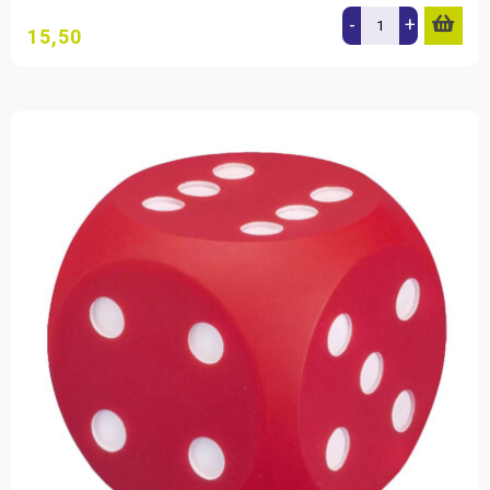
-
+
15,50