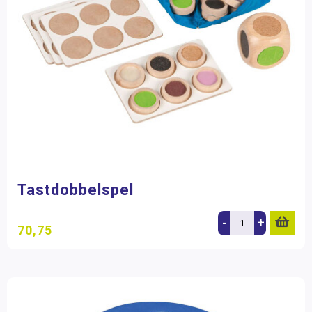
Tastdobbelspel
-
+
70,75