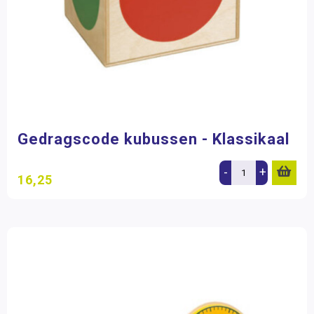
Gedragscode kubussen - Klassikaal
-
+
16,25