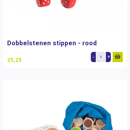
Dobbelstenen stippen - rood
-
+
25,25