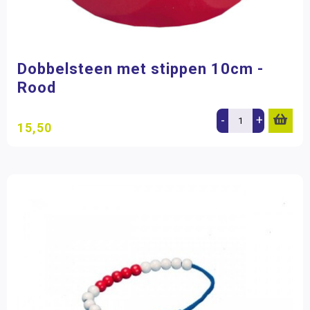
Dobbelsteen met stippen 10cm -
Rood
-
+
15,50