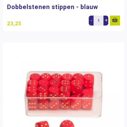
Dobbelstenen stippen - blauw
-
+
23,25