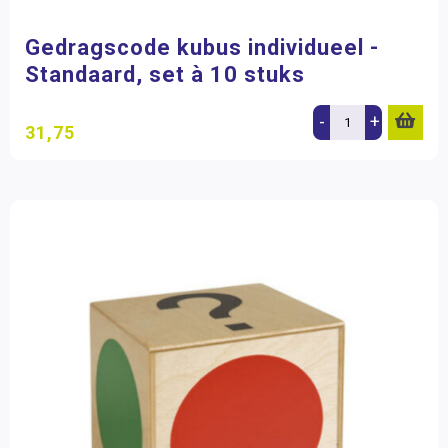
Gedragscode kubus individueel -
Standaard, set à 10 stuks
-
+
31,75