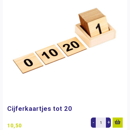
Cijferkaartjes tot 20
-
+
10,50