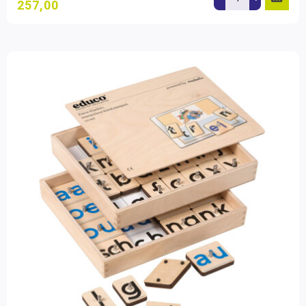
257,00