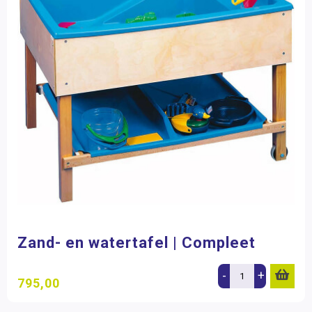
Zand- en watertafel | Compleet
-
+
795,00