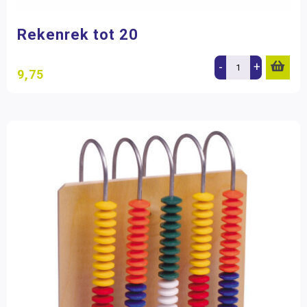
Rekenrek tot 20
-
+
9,75