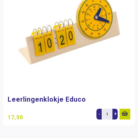
Leerlingenklokje Educo
-
+
17,50