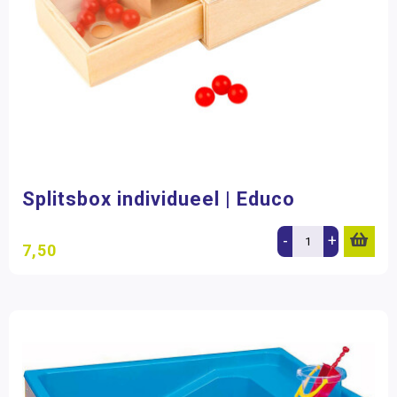
Splitsbox individueel | Educo
-
+
7,50