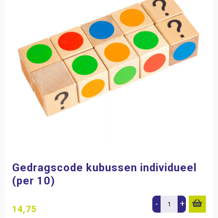
Gedragscode kubussen individueel
(per 10)
-
+
14,75