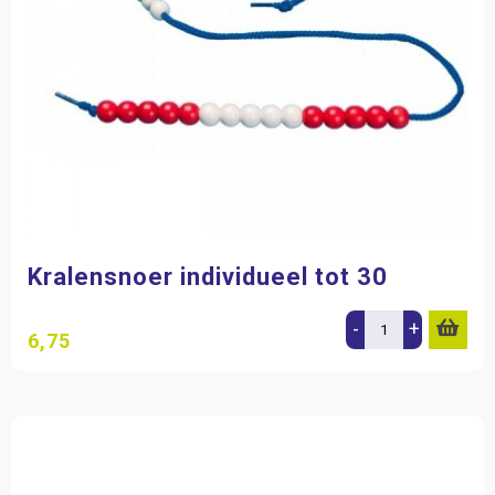
Kralensnoer individueel tot 30
-
+
6,75