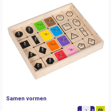
Samen vormen
-
+