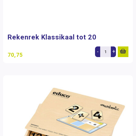
Rekenrek Klassikaal tot 20
-
+
70,75