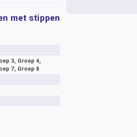
en met stippen
oep 3, Groep 4,
oep 7, Groep 8