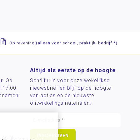
Op rekening (alleen voor school, praktijk, bedrijf *)
Altijd als eerste op de hoogte
ar. Op
Schrijf u in voor onze wekelijkse
n 17:00
nieuwsbrief en blijf op de hoogte
 opnemen
van acties en de nieuwste
ontwikkelingsmaterialen!
len.nl