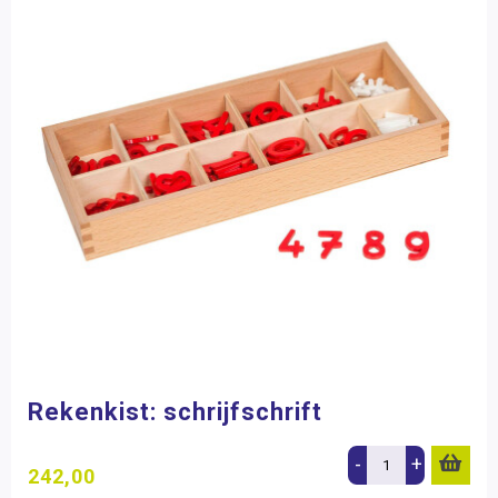
Rekenkist: schrijfschrift
-
+
242,00