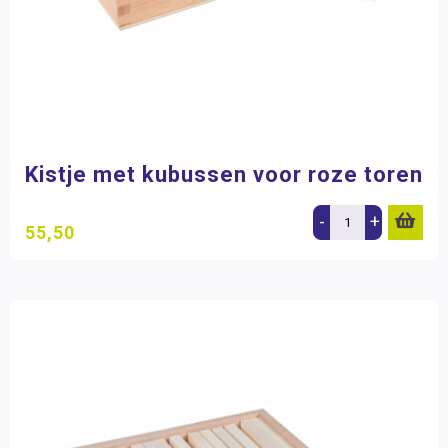
Kistje met kubussen voor roze toren
-
+
55,50