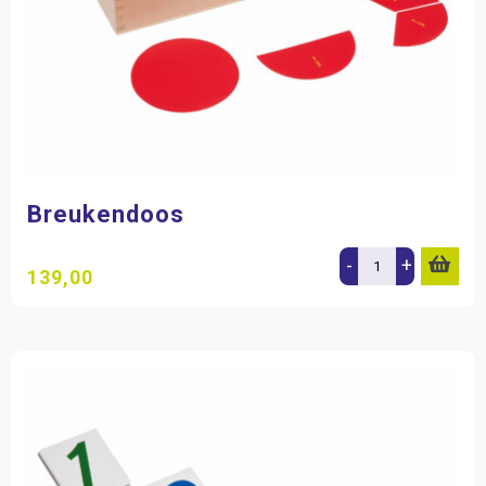
Breukendoos
-
+
139,00