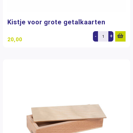
Opbergmiddelen
(4)
Opdracht- en oefenkaarten
(11)
Papier en karton
(1)
Kistje voor grote getalkaarten
Spellen
(3)
Stempels en stempelkussens
(1)
-
+
Zintuiglijke materialen
(4)
20,00
Merk
Nienhuis Montessori
(226)
Filter op prijs