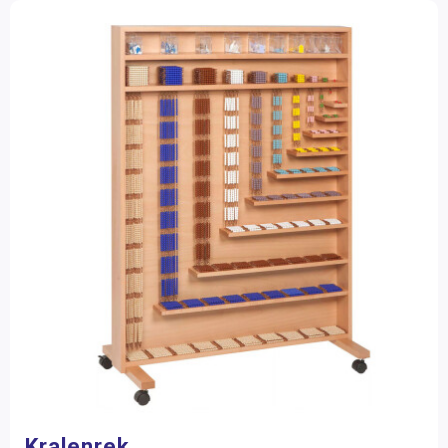
Kralenrek