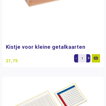
Kistje voor kleine getalkaarten
-
+
21,75