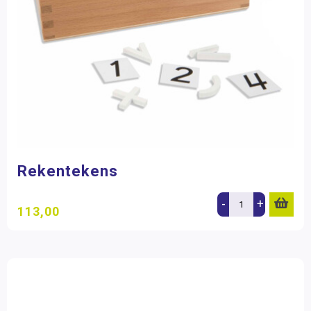
Rekentekens
-
+
113,00