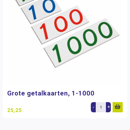
Grote getalkaarten, 1-1000
-
+
25,25