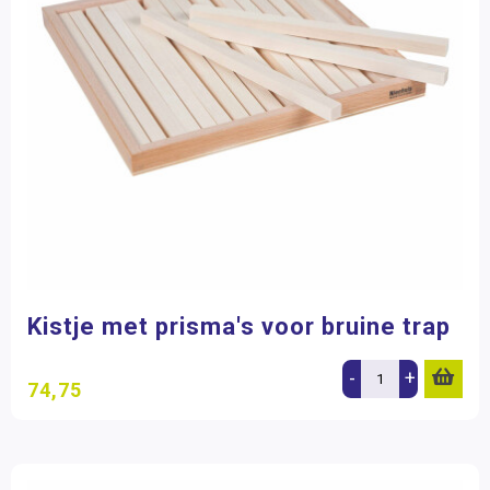
Kistje met prisma's voor bruine trap
-
+
74,75