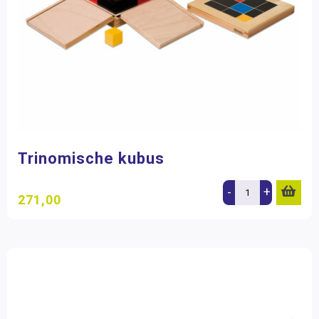
Trinomische kubus
-
+
271,00