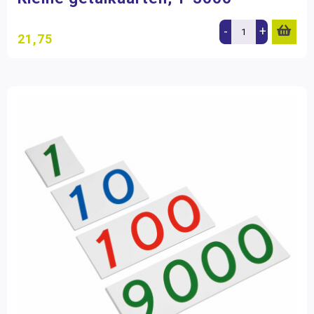
-
+
21,75