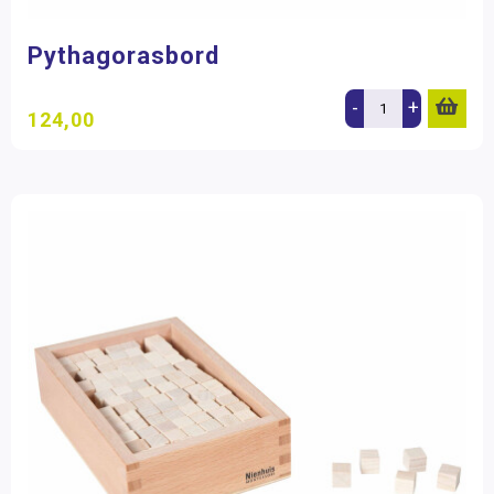
Pythagorasbord
-
+
124,00