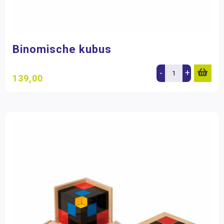
Binomische kubus
-
+
139,00