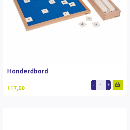
Honderdbord
-
+
117,00