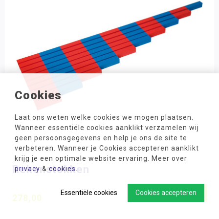
Cookies
Laat ons weten welke cookies we mogen plaatsen.
Wanneer essentiële cookies aanklikt verzamelen wij
geen persoonsgegevens en help je ons de site te
verbeteren. Wanneer je Cookies accepteren aanklikt
krijg je een optimale website ervaring. Meer over
Rekenstokken
privacy
&
cookies
.
-
+
Essentiële cookies
Cookies accepteren
278,00