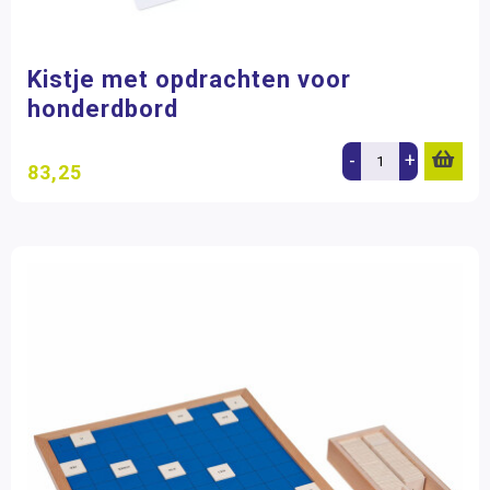
Kistje met opdrachten voor
honderdbord
-
+
83,25