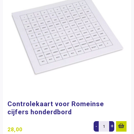
Controlekaart voor Romeinse
cijfers honderdbord
-
+
28,00