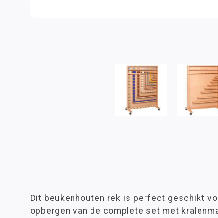
Dit beukenhouten rek is perfect geschikt voo
opbergen van de complete set met kralenmat