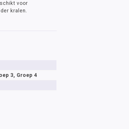
schikt voor
der kralen.
oep 3, Groep 4