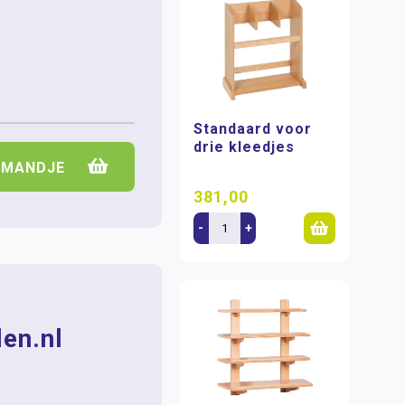
Standaard voor
drie kleedjes
LMANDJE
381,00
-
+
en.nl