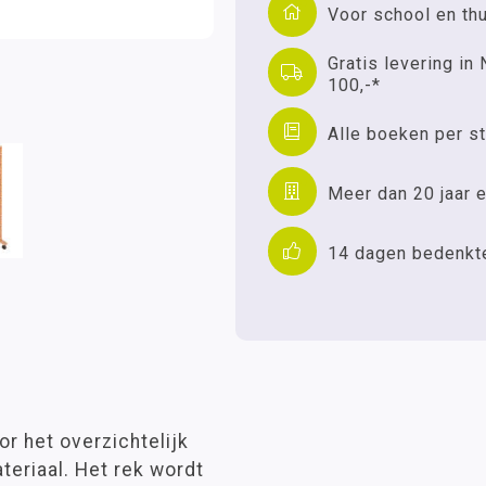
Voor school en th
Gratis levering in 
100,-*
Alle boeken per st
Meer dan 20 jaar e
14 dagen bedenkt
r het overzichtelijk
eriaal. Het rek wordt