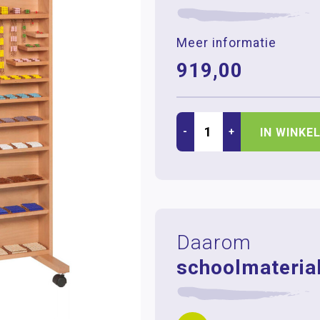
Meer informatie
919,00
-
+
IN WINKE
Daarom
schoolmaterial