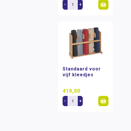
-
+
Standaard voor
vijf kleedjes
419,00
-
+