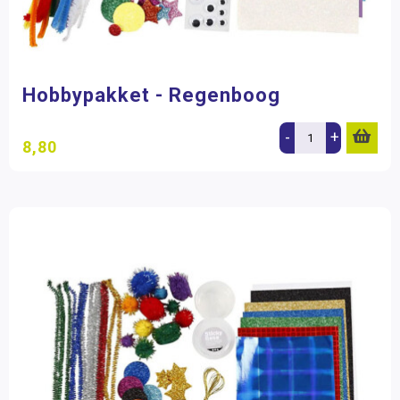
Hobbypakket - Regenboog
-
+
8,80