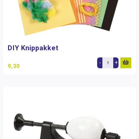
DIY Knippakket
-
+
9,30