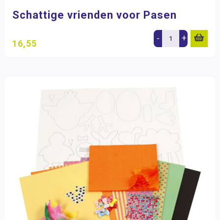
Schattige vrienden voor Pasen
-
+
16,55