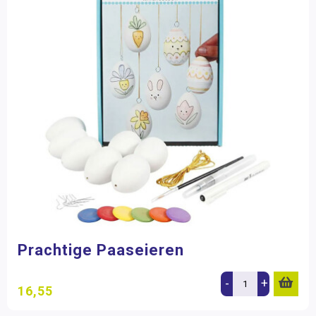
Prachtige Paaseieren
-
+
16,55