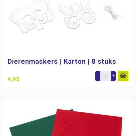
Dierenmaskers | Karton | 8 stuks
-
+
4,95