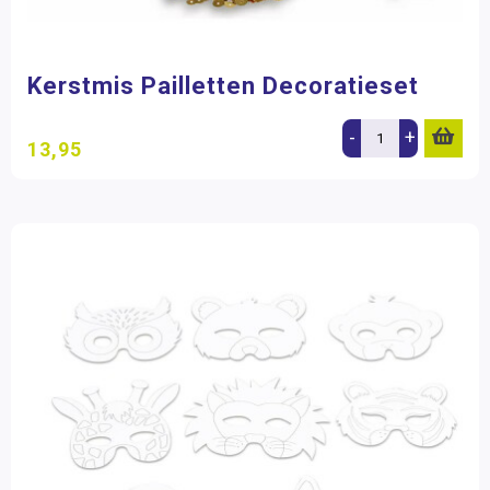
Kerstmis Pailletten Decoratieset
-
+
13,95