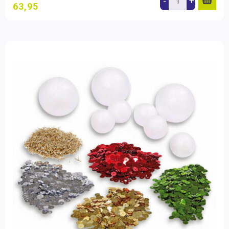
-
+
63,95