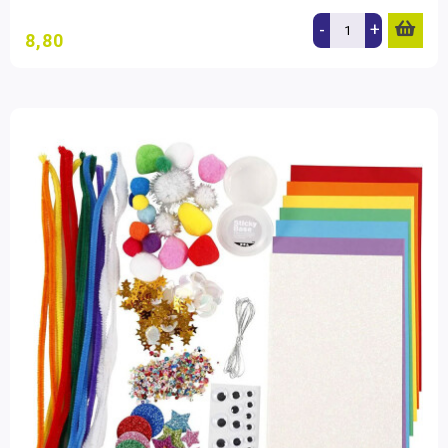
-
+
8,80