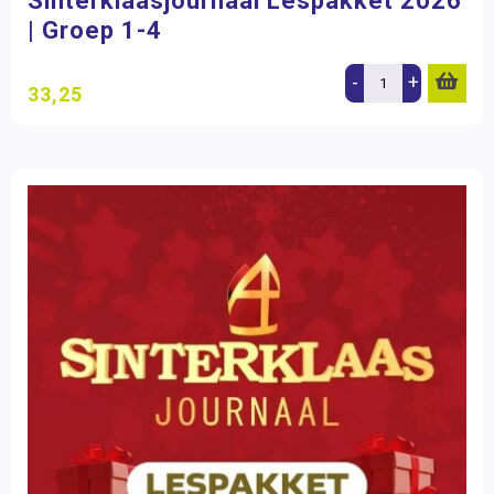
Sinterklaasjournaal Lespakket 2026
| Groep 1-4
-
+
33,25