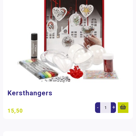
Kersthangers
-
+
15,50