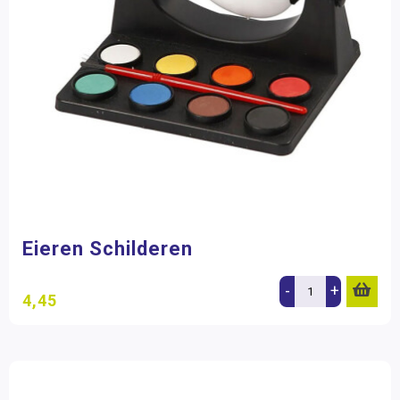
Eieren Schilderen
-
+
4,45