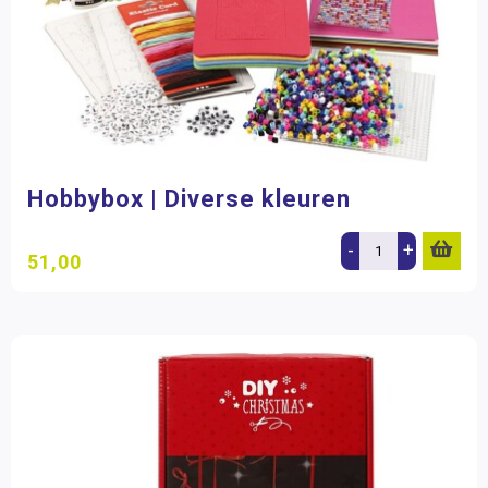
Hobbybox | Diverse kleuren
-
+
51,00