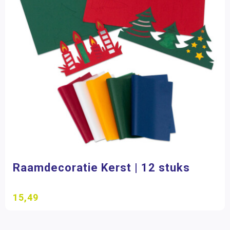
Raamdecoratie Kerst | 12 stuks
15,49