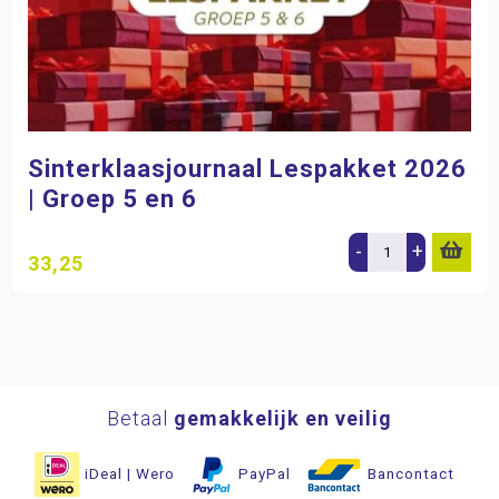
Sinterklaasjournaal Lespakket 2026
| Groep 5 en 6
-
+
33,25
Betaal
gemakkelijk en veilig
iDeal | Wero
PayPal
Bancontact