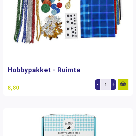
Hobbypakket - Ruimte
-
+
8,80