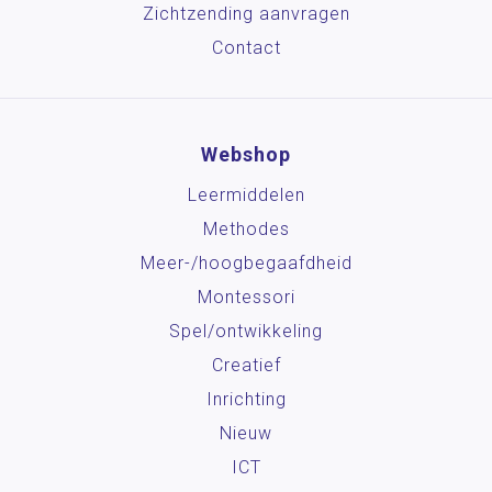
Zichtzending aanvragen
Contact
Webshop
Leermiddelen
Methodes
Meer-/hoog­begaafdheid
Montessori
Spel/ontwikkeling
Creatief
Inrichting
Nieuw
ICT