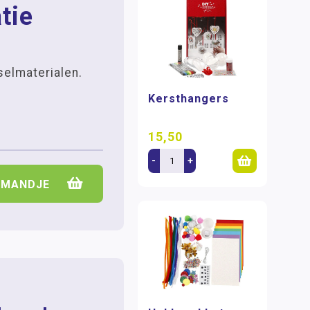
tie
elmaterialen.
Kersthangers
15,50
-
+
LMANDJE