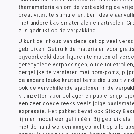
themamaterialen om de verbeelding de vrije 
creativiteit te stimuleren. Een ideale aanvu
met andere basismaterialen en artikelen. C
zijn gedrukt op de verpakking.
U kunt de inhoud van deze set op veel vers
gebruiken. Gebruik de materialen voor gratis 
bijvoorbeeld door figuren te maken of versc
gerecyclede verpakkingen, oude toiletrolle
dergelijke te versieren met pom-poms, pijpr
de andere leuke knutselitems die u zult vind
ook de verschillende sjablonen in de verpak
kit inzetten voor collage- en papiersnijprojec
een zeer goede reeks veelzijdige basismate
expressie. Het pakket bevat ook Sticky Base
lijm en modelleer gel in één. Bij gebruik als
met de hand worden aangebracht op alle ab