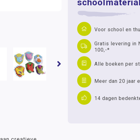
schoolmaterial
Voor school en th
Gratis levering in 
100,-*
Alle boeken per st
Meer dan 20 jaar e
14 dagen bedenkt
aan creatieve