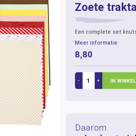
Zoete trakta
Een complete set knuts
Meer informatie
8,80
-
+
IN WINKE
Daarom