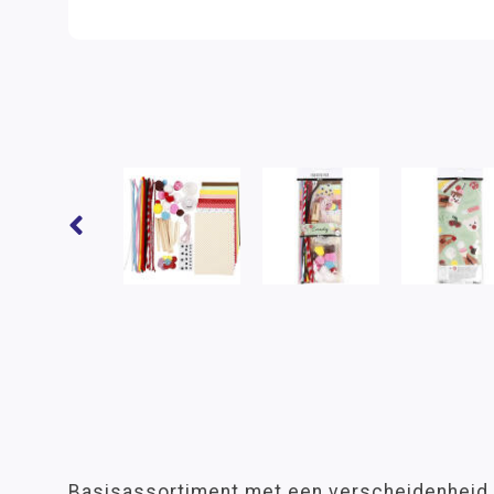
Basisassortiment met een verscheidenheid 