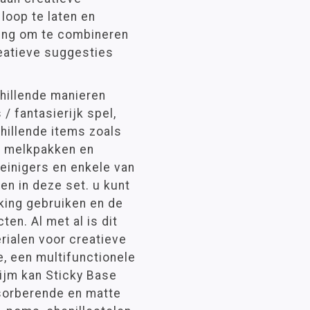
loop te laten en
lling om te combineren
reatieve suggesties
chillende manieren
/ fantasierijk spel,
hillende items zoals
n, melkpakken en
einigers en enkele van
en in deze set. u kunt
king gebruiken en de
ten. Al met al is dit
rialen voor creatieve
, een multifunctionele
 lijm kan Sticky Base
sorberende en matte