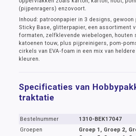
oppervlakken zoals karton, karton, hout, po
(pijpenragers) enzovoort.
Inhoud: patroonpapier in 3 designs, gewoon p
Sticky Base, glitterpapier, een assortiment 
formaten, zelfklevende wiebelogen, houten 
katoenen touw, plus pijpreinigers, pom-pom
cirkels van EVA-foam in een mix van heldere 
kleuren.
Specificaties van Hobbypakk
traktatie
Bestelnummer
1310-BEK17047
Groepen
Groep 1, Groep 2, Gr