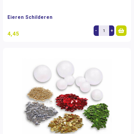
Eieren Schilderen
-
+
4,45