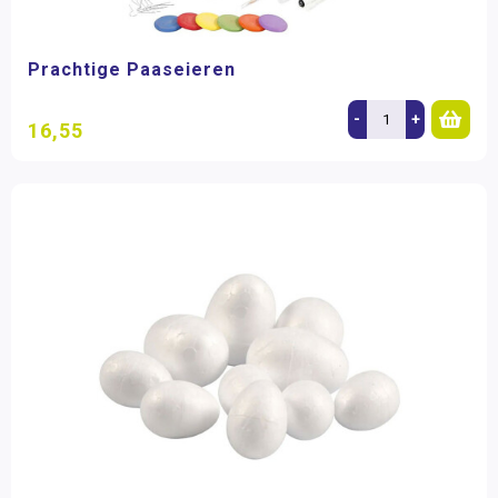
Prachtige Paaseieren
-
+
16,55