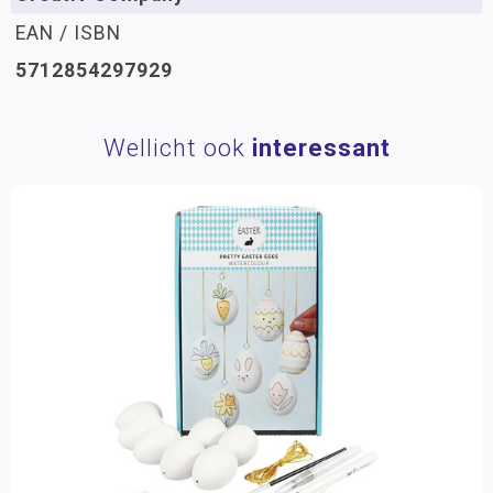
EAN / ISBN
5712854297929
Wellicht ook
interessant