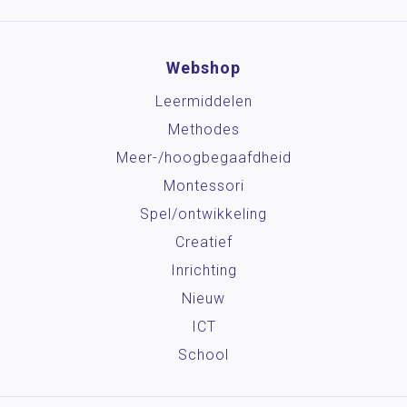
Webshop
Leermiddelen
Methodes
Meer-/hoog­begaafdheid
Montessori
Spel/ontwikkeling
Creatief
Inrichting
Nieuw
ICT
School