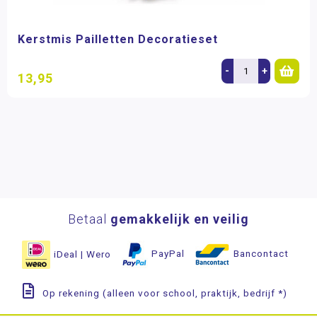
Kerstmis Pailletten Decoratieset
-
+
13,95
Betaal
gemakkelijk en veilig
iDeal | Wero
PayPal
Bancontact
Op rekening (alleen voor school, praktijk, bedrijf *)