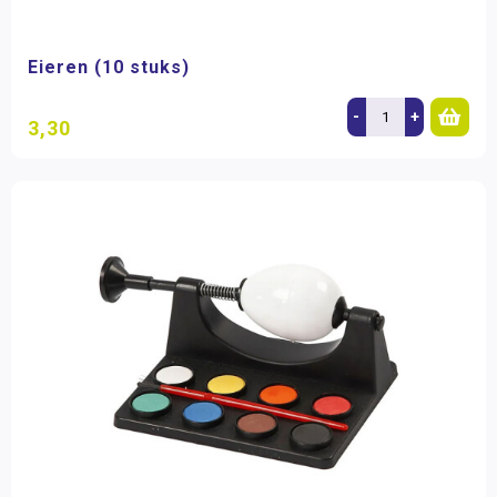
Eieren (10 stuks)
-
+
3,30