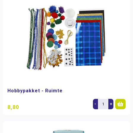
Hobbypakket - Ruimte
-
+
8,80