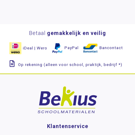
Betaal
gemakkelijk en veilig
iDeal | Wero
PayPal
Bancontact
Op rekening (alleen voor school, praktijk, bedrijf *)
Klantenservice