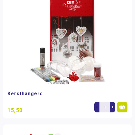
Kersthangers
-
+
15,50