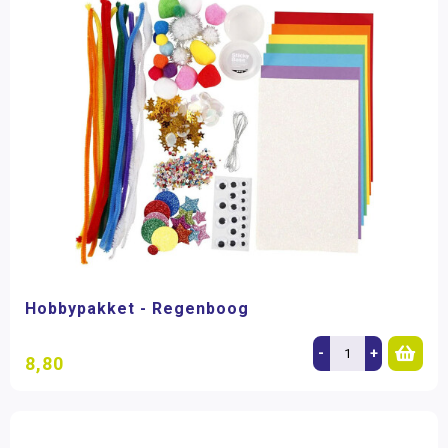
Hobbypakket - Regenboog
-
+
8,80