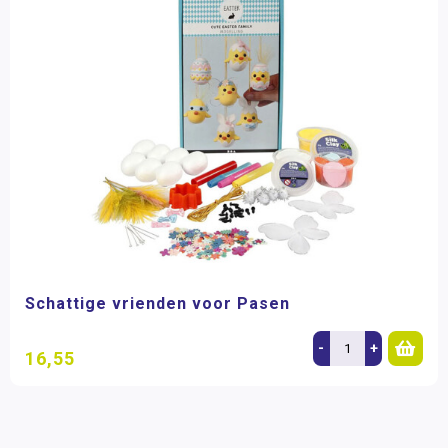
Schattige vrienden voor Pasen
-
+
16,55