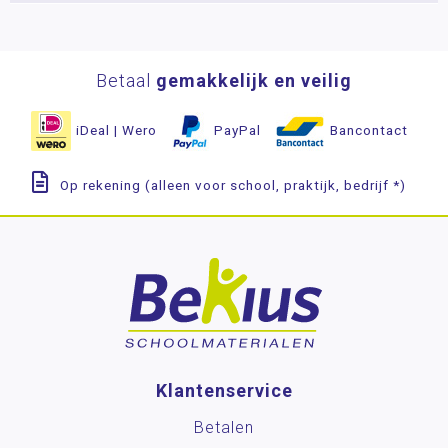
Bestelling herroepen
Zichtzending aanvragen
Betaal
gemakkelijk en veilig
Contact
iDeal | Wero
PayPal
Bancontact
Op rekening (alleen voor school, praktijk, bedrijf *)
Klantenservice
Betalen