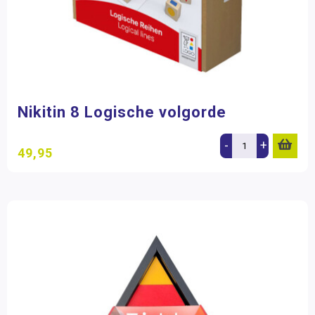
Nikitin 8 Logische volgorde
-
+
49,95