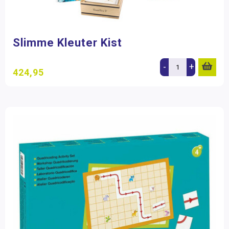
Slimme Kleuter Kist
-
+
424,95