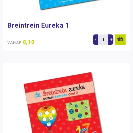
Breintrein Eureka 1
-
+
8,10
VANAF