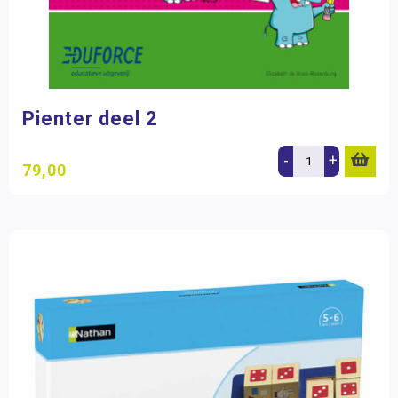
Pienter deel 2
-
+
79,00