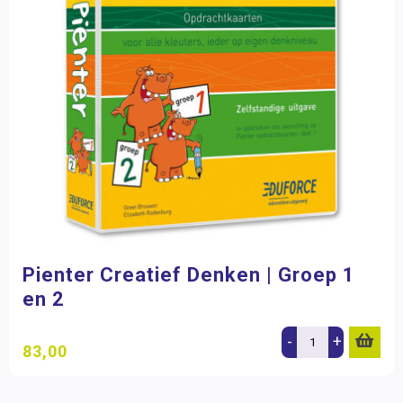
Pienter Creatief Denken | Groep 1
en 2
-
+
83,00