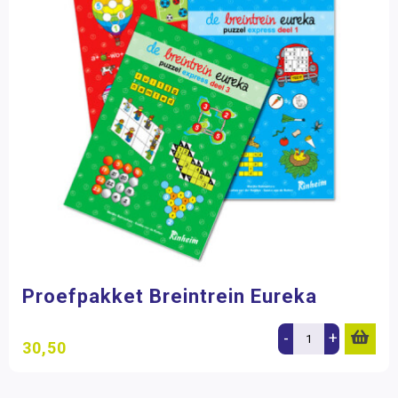
Proefpakket Breintrein Eureka
-
+
30,50