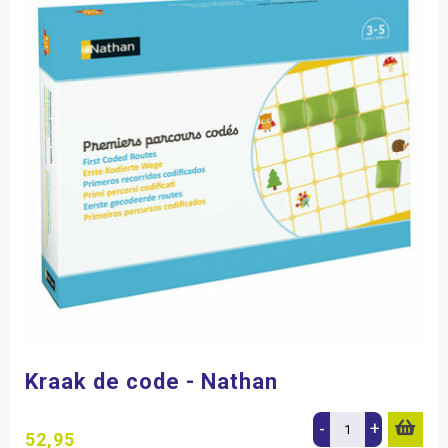
Kraak de code - Nathan
-
+
52,95