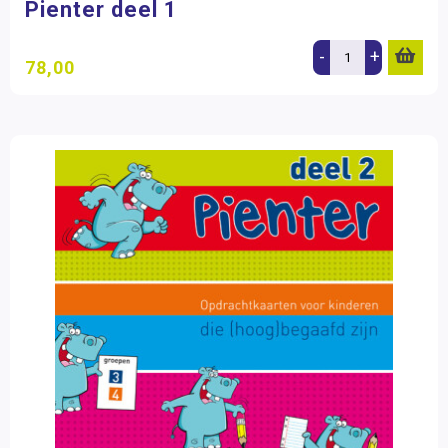
Pienter deel 1
-
+
78,00