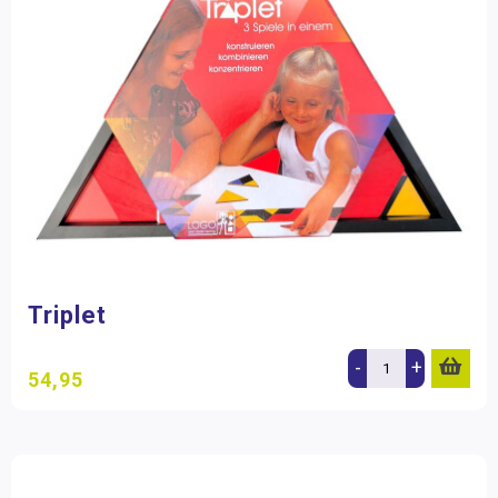
Triplet
-
+
54,95