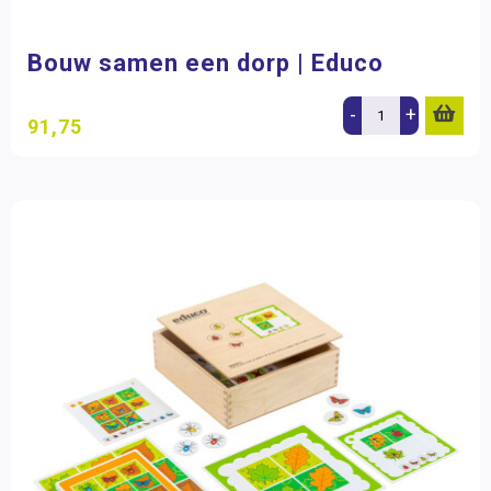
Bouw samen een dorp | Educo
-
+
91,75