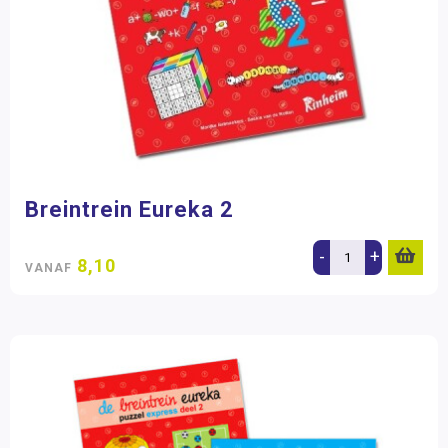
Breintrein Eureka 2
-
+
8,10
VANAF