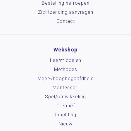
Bestelling herroepen
Zichtzending aanvragen
Contact
Webshop
Leermiddelen
Methodes
Meer-/hoog­begaafdheid
Montessori
Spel/ontwikkeling
Creatief
Inrichting
Nieuw