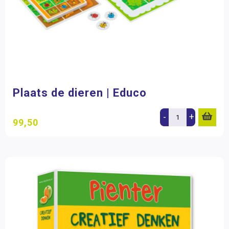
Plaats de dieren | Educo
-
+
99,50