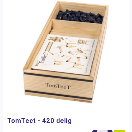
TomTect - 420 delig