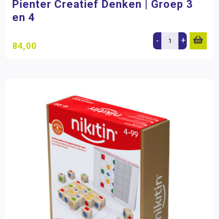
Pienter Creatief Denken | Groep 3
en 4
-
+
84,00