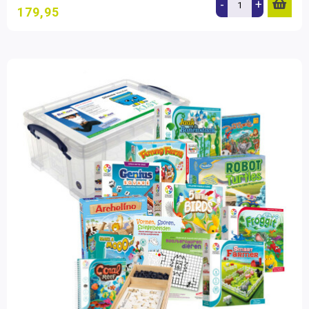
-
+
179,95