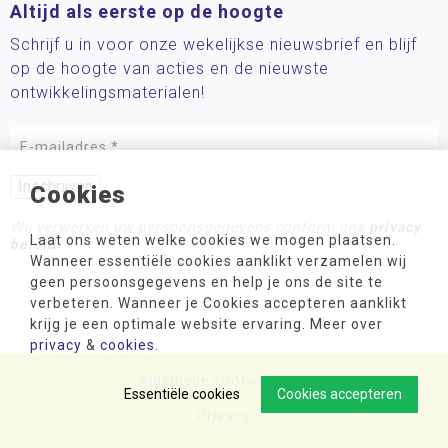
Altijd als eerste op de hoogte
Schrijf u in voor onze wekelijkse nieuwsbrief en blijf
op de hoogte van acties en de nieuwste
ontwikkelingsmaterialen!
Cookies
Wij verwerken uw persoonsgegevens conform ons
privacy
Laat ons weten welke cookies we mogen plaatsen.
beleid.
Wanneer essentiële cookies aanklikt verzamelen wij
geen persoonsgegevens en help je ons de site te
verbeteren. Wanneer je Cookies accepteren aanklikt
krijg je een optimale website ervaring. Meer over
privacy
&
cookies
.
Algemene voorwaarden
Essentiële cookies
Cookies accepteren
Privacy