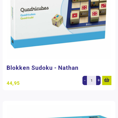
Blokken Sudoku - Nathan
-
+
44,95