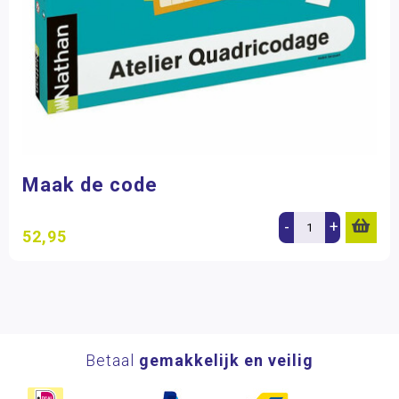
Maak de code
-
+
52,95
Betaal
gemakkelijk en veilig