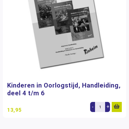
Kinderen in Oorlogstijd, Handleiding,
deel 4 t/m 6
-
+
13,95