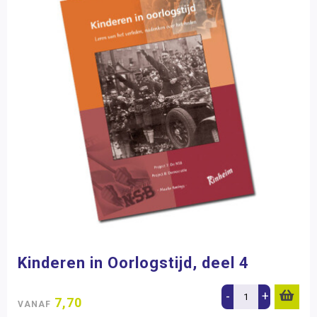
Kinderen in Oorlogstijd, deel 4
-
+
7,70
VANAF