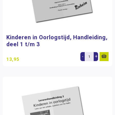
Kinderen in Oorlogstijd, Handleiding,
deel 1 t/m 3
-
+
13,95