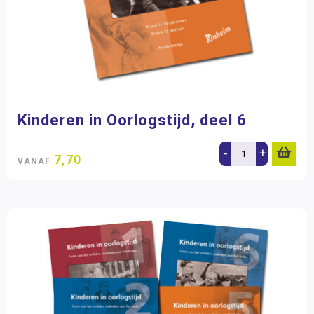
Kinderen in Oorlogstijd, deel 6
-
+
7,70
VANAF