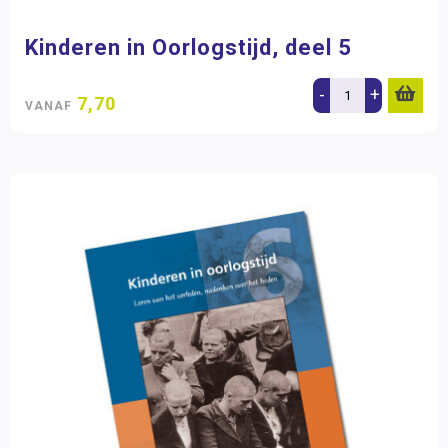
Kinderen in Oorlogstijd, deel 5
-
+
7,70
VANAF