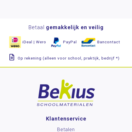
Betaal
gemakkelijk en veilig
iDeal | Wero
PayPal
Bancontact
Op rekening (alleen voor school, praktijk, bedrijf *)
Klantenservice
Betalen