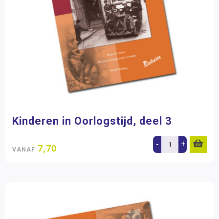
Kinderen in Oorlogstijd, deel 3
-
+
7,70
VANAF