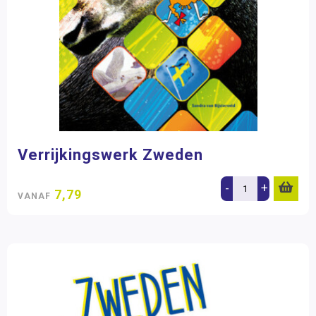
Verrijkingswerk Zweden
-
+
7,79
VANAF