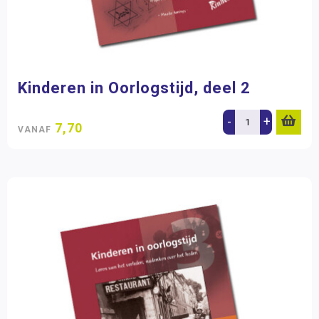
Kinderen in Oorlogstijd, deel 2
-
+
7,70
VANAF