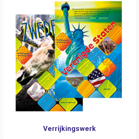
Mens & Maatschappij
Kunstzinnige oriëntatie
Zorg
Verrijkingswerk