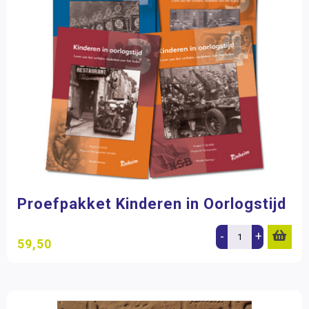
Proefpakket Kinderen in Oorlogstijd
-
+
59,50