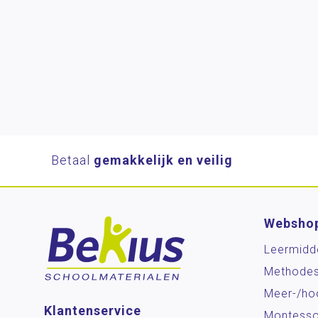
Betaal
gemakkelijk en veilig
Websho
Leermidd
Methode
Meer-/ho
Klantenservice
Montesso