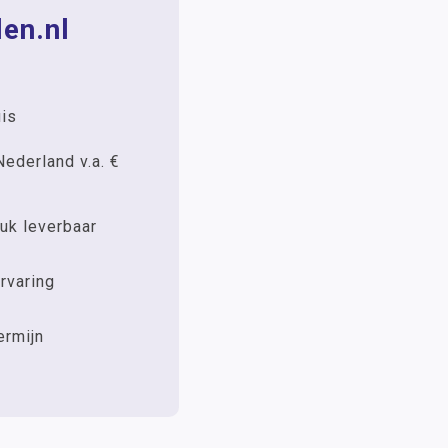
en.nl
uis
Nederland v.a. €
uk leverbaar
rvaring
ermijn