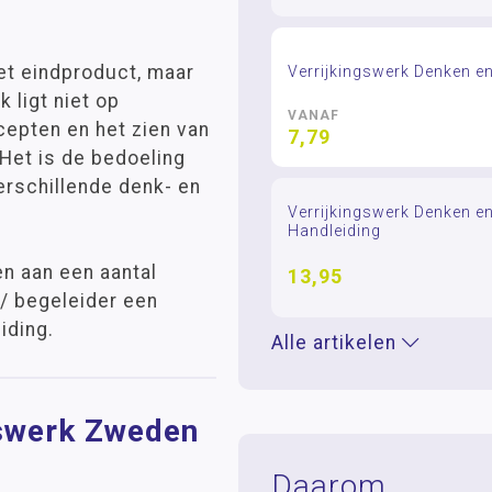
het eindproduct, maar
Verrijkingswerk Denken e
 ligt niet op
VANAF
cepten en het zien van
7,79
Het is de bedoeling
verschillende denk- en
Verrijkingswerk Denken en
Handleiding
n aan een aantal
13,95
ht/ begeleider een
iding.
Alle artikelen
gswerk Zweden
Daarom