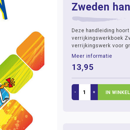
Zweden han
Deze handleiding hoort 
verrijkingswerkboek Z
verrijkingswerk voor g
Meer informatie
13,95
-
+
IN WINKE