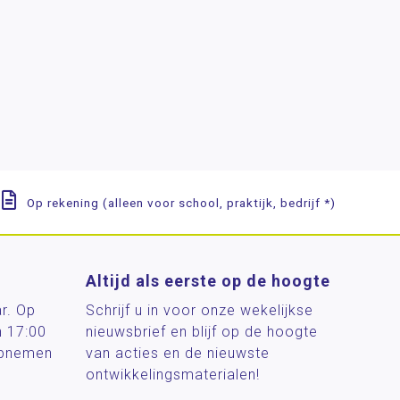
Op rekening (alleen voor school, praktijk, bedrijf *)
Altijd als eerste op de hoogte
ar. Op
Schrijf u in voor onze wekelijkse
n 17:00
nieuwsbrief en blijf op de hoogte
 opnemen
van acties en de nieuwste
ontwikkelingsmaterialen!