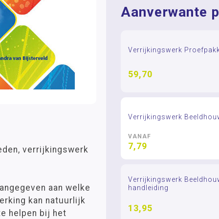
Aanverwante p
Verrijkingswerk Proefpakk
59,70
Verrijkingswerk Beeldho
VANAF
7,79
eden, verrijkingswerk
Verrijkingswerk Beeldho
 aangegeven aan welke
handleiding
rking kan natuurlijk
13,95
e helpen bij het