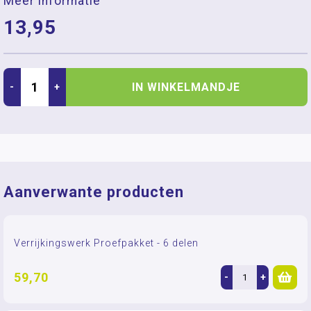
Meer informatie
13,95
IN WINKELMANDJE
-
+
Aanverwante producten
Verrijkingswerk Proefpakket - 6 delen
59,70
-
+