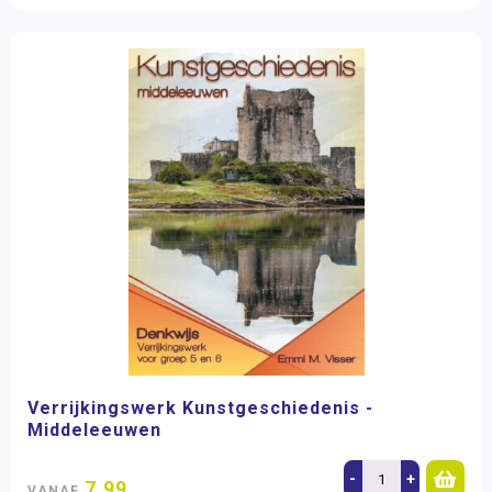
Verrijkingswerk Kunstgeschiedenis -
Middeleeuwen
-
+
7,99
VANAF