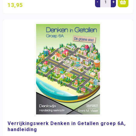
-
+
13,95
Verrijkingswerk Denken in Getallen groep 6A,
handleiding