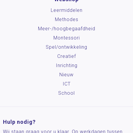
Leermiddelen
Methodes
Meer-/hoog­begaafdheid
Montessori
Spel/ontwikkeling
Creatief
Inrichting
Nieuw
ICT
School
Hulp nodig?
Wij staan graag voor u klaar. Op werkdagen tussen