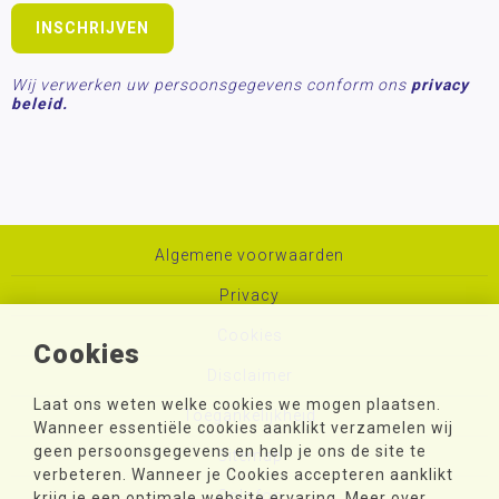
Wij verwerken uw persoonsgegevens conform ons
privacy
beleid.
Algemene voorwaarden
Privacy
Cookies
Cookies
Disclaimer
Laat ons weten welke cookies we mogen plaatsen.
Toegankelijkheid
Wanneer essentiële cookies aanklikt verzamelen wij
geen persoonsgegevens en help je ons de site te
Sitemap
verbeteren. Wanneer je Cookies accepteren aanklikt
Colofon
krijg je een optimale website ervaring. Meer over