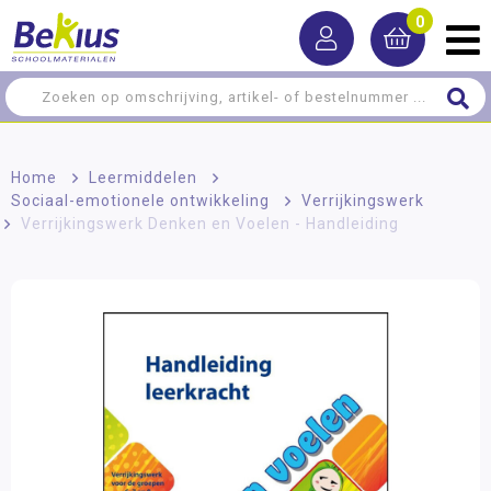
0
Home
>
Leermiddelen
>
Sociaal-emotionele ontwikkeling
>
Verrijkingswerk
>
Verrijkingswerk Denken en Voelen - Handleiding