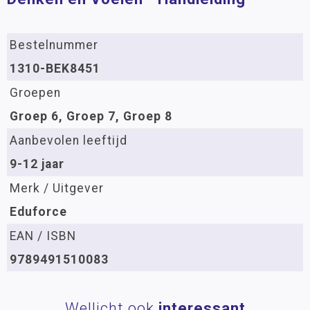
Bestelnummer
1310-BEK8451
Groepen
Groep 6, Groep 7, Groep 8
Aanbevolen leeftijd
9-12 jaar
Merk / Uitgever
Eduforce
EAN / ISBN
9789491510083
Wellicht ook
interessant