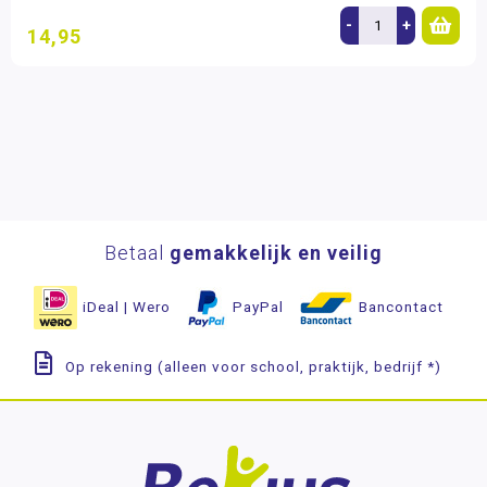
-
+
14,95
Betaal
gemakkelijk en veilig
iDeal | Wero
PayPal
Bancontact
Op rekening (alleen voor school, praktijk, bedrijf *)