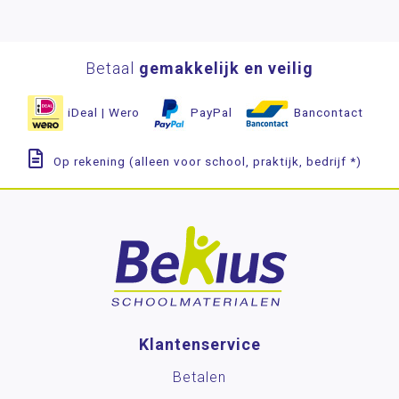
Betaal
gemakkelijk en veilig
iDeal | Wero
PayPal
Bancontact
Op rekening (alleen voor school, praktijk, bedrijf *)
Klantenservice
Betalen