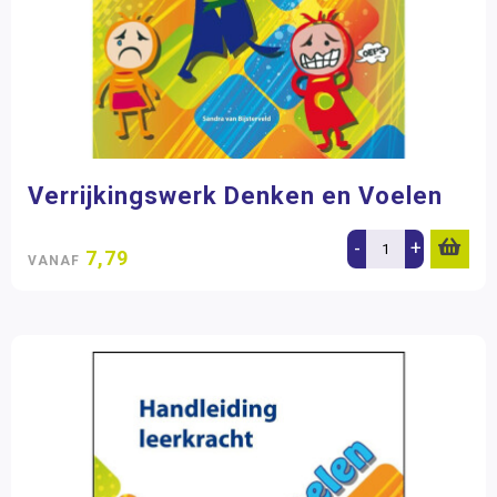
Verrijkingswerk Denken en Voelen
-
+
7,79
VANAF