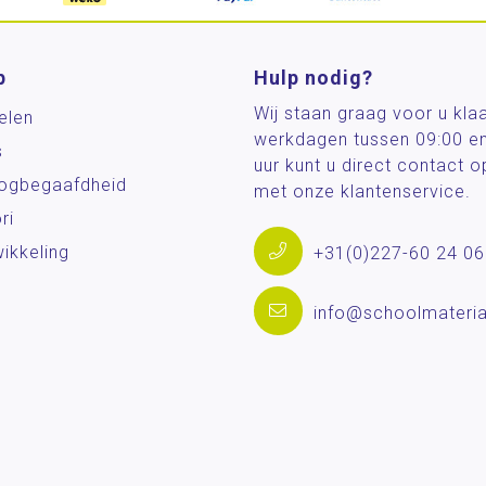
p
Hulp nodig?
Wij staan graag voor u kla
elen
werkdagen tussen 09:00 e
s
uur kunt u direct contact
og­begaafdheid
met onze klantenservice.
ri
ikkeling
+31(0)227-60 24 06
info@schoolmateria