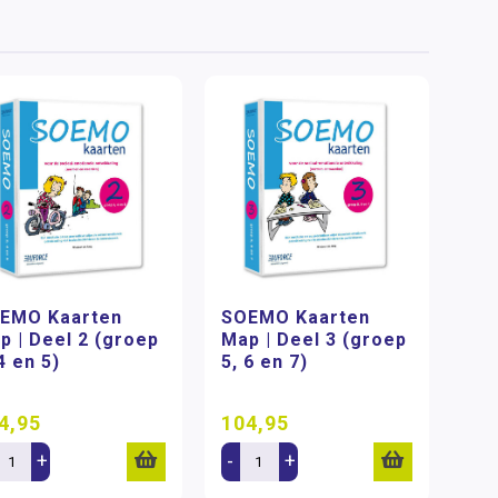
EMO Kaarten
SOEMO Kaarten
p | Deel 2 (groep
Map | Deel 3 (groep
4 en 5)
5, 6 en 7)
4,95
104,95
+
-
+