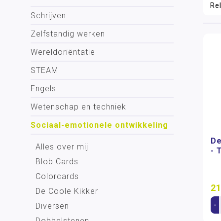
Schrijven
Zelfstandig werken
Wereldoriëntatie
STEAM
Engels
Wetenschap en techniek
Sociaal-emotionele ontwikkeling
De
Alles over mij
- 
Blob Cards
Colorcards
21
De Coole Kikker
-
Diversen
Dobbelstenen