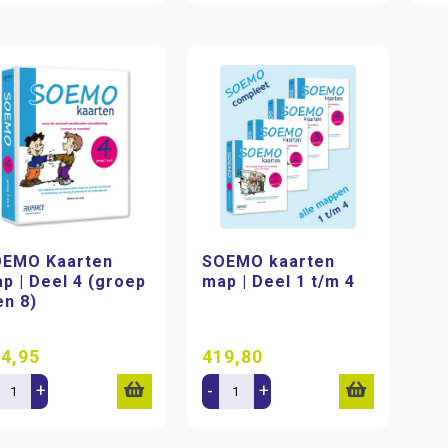
EMO Kaarten
SOEMO kaarten
p | Deel 4 (groep
map | Deel 1 t/m 4
en 8)
4,95
419,80
+
-
+