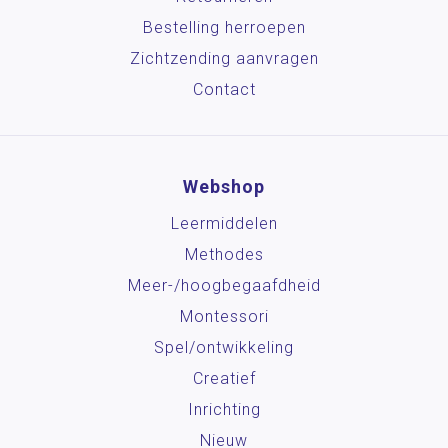
Bestelling herroepen
Zichtzending aanvragen
Contact
Webshop
Leermiddelen
Methodes
Meer-/hoog­begaafdheid
Montessori
Spel/ontwikkeling
Creatief
Inrichting
Nieuw