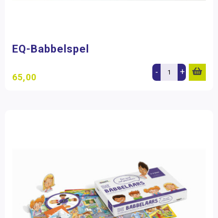
EQ-Babbelspel
-
+
65,00