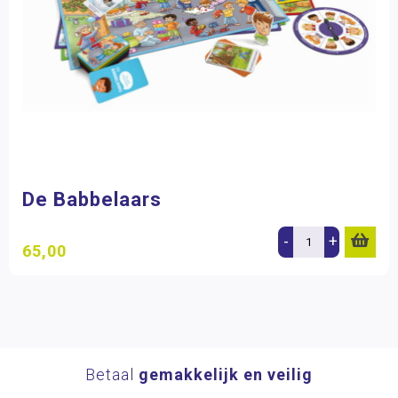
De Babbelaars
-
+
65,00
Betaal
gemakkelijk en veilig