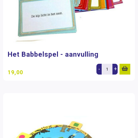
Het Babbelspel - aanvulling
-
+
19,00