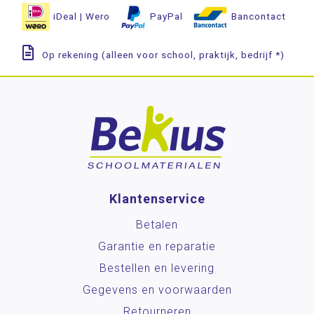
iDeal | Wero
PayPal
Bancontact
Op rekening (alleen voor school, praktijk, bedrijf *)
Klantenservice
Betalen
Garantie en reparatie
Bestellen en levering
Gegevens en voorwaarden
Retourneren