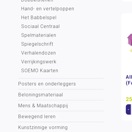
Hand- en vertelpoppen
Het Babbelspel
Sociaal Centraal
Spelmaterialen
Spiegelschrift
Verhalendozen
Verrijkingswerk
SOEMO Kaarten
Al
(F
Posters en onderleggers
Beloningsmateriaal
25
Mens & Maatschappij
-
Bewegend leren
Kunstzinnige vorming