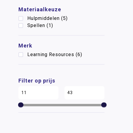
Materiaalkeuze
Hulpmiddelen
(5)
Spellen
(1)
Merk
Learning Resources
(6)
Filter op prijs