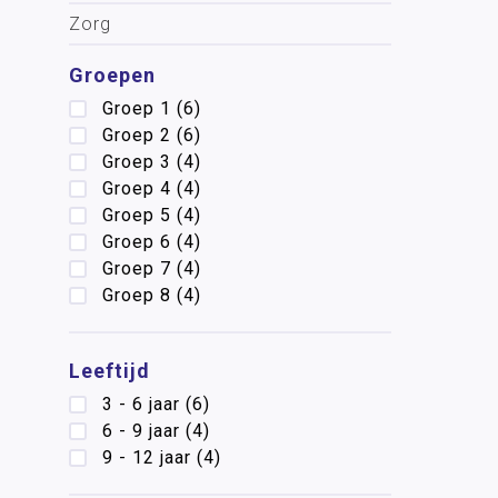
Zorg
Groepen
Groep 1
(6)
Groep 2
(6)
Groep 3
(4)
Groep 4
(4)
Groep 5
(4)
Groep 6
(4)
Groep 7
(4)
Groep 8
(4)
Leeftijd
3 - 6 jaar
(6)
6 - 9 jaar
(4)
9 - 12 jaar
(4)