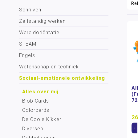
Schrijven
Zelfstandig werken
Wereldoriëntatie
STEAM
Engels
Wetenschap en techniek
Sociaal-emotionele ontwikkeling
Al
Alles over mij
(F
72
Blob Cards
Colorcards
26
De Coole Kikker
-
Diversen
Dobbelstenen