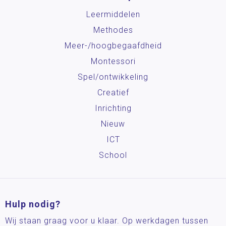
Leermiddelen
Methodes
Meer-/hoog­begaafdheid
Montessori
Spel/ontwikkeling
Creatief
Inrichting
Nieuw
ICT
School
Hulp nodig?
Wij staan graag voor u klaar. Op werkdagen tussen