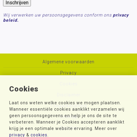
Wij verwerken uw persoonsgegevens conform ons
privacy
beleid.
Algemene voorwaarden
Privacy
Cookies
Cookies
Disclaimer
Laat ons weten welke cookies we mogen plaatsen.
Toegankelijkheid
Wanneer essentiële cookies aanklikt verzamelen wij
geen persoonsgegevens en help je ons de site te
Sitemap
verbeteren. Wanneer je Cookies accepteren aanklikt
Colofon
krijg je een optimale website ervaring. Meer over
privacy
&
cookies
.