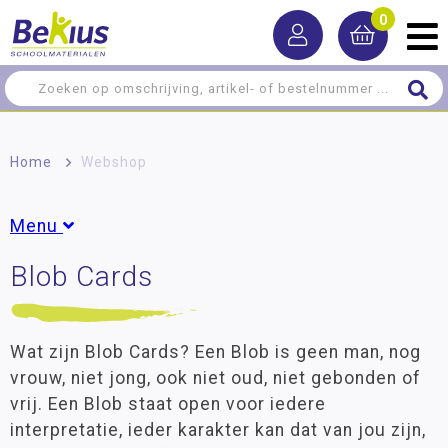
0
Home
>
Webshop
Menu
Blob Cards
Rekenen
Taal
Wat zijn Blob Cards? Een Blob is geen man, nog
Lezen
vrouw, niet jong, ook niet oud, niet gebonden of
Schrijven
vrij. Een Blob staat open voor iedere
Zelfstandig werken
interpretatie, ieder karakter kan dat van jou zijn,