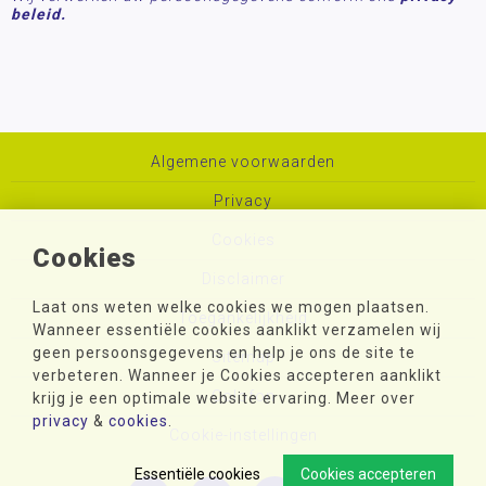
beleid.
Algemene voorwaarden
Privacy
Cookies
Cookies
Disclaimer
Laat ons weten welke cookies we mogen plaatsen.
Toegankelijkheid
Wanneer essentiële cookies aanklikt verzamelen wij
geen persoonsgegevens en help je ons de site te
Sitemap
verbeteren. Wanneer je Cookies accepteren aanklikt
Colofon
krijg je een optimale website ervaring. Meer over
privacy
&
cookies
.
Cookie-instellingen
Essentiële cookies
Cookies accepteren