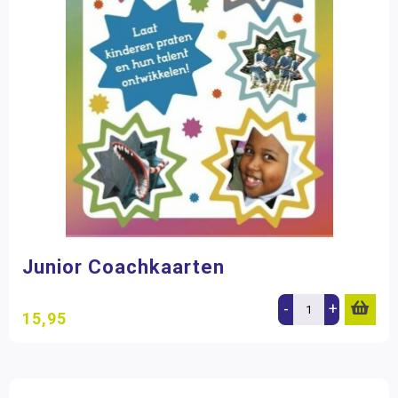
Junior Coachkaarten
-
+
15,95