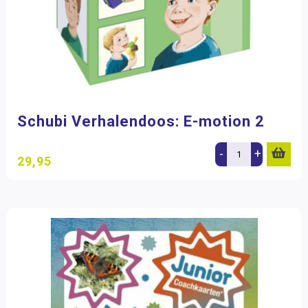
Schubi Verhalendoos: E-motion 2
-
+
29,95