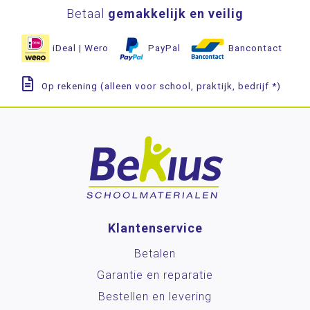
Betaal
gemakkelijk en veilig
iDeal | Wero
PayPal
Bancontact
Op rekening (alleen voor school, praktijk, bedrijf *)
Klantenservice
Betalen
Garantie en reparatie
Bestellen en levering