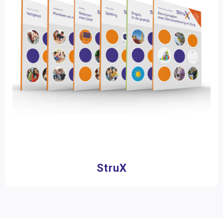
StruX