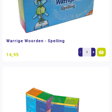
Warrige Woorden - Spelling
-
+
14,95