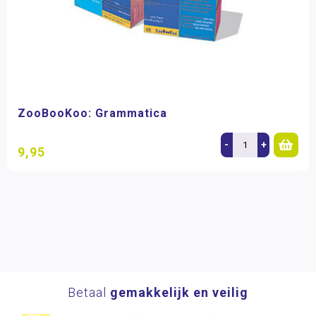
ZooBooKoo: Grammatica
-
+
9,95
Betaal
gemakkelijk en veilig