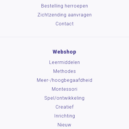
Bestelling herroepen
Zichtzending aanvragen
Contact
Webshop
Leermiddelen
Methodes
Meer-/hoog­begaafdheid
Montessori
Spel/ontwikkeling
Creatief
Inrichting
Nieuw