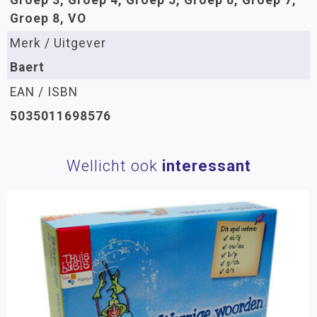
Groep 3, Groep 4, Groep 5, Groep 6, Groep 7,
Groep 8, VO
Merk / Uitgever
Baert
EAN / ISBN
5035011698576
Wellicht ook
interessant