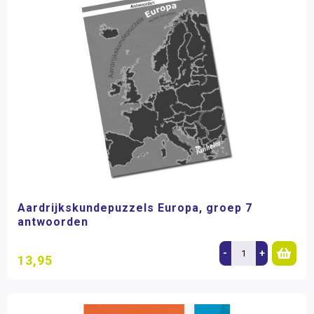
Aardrijkskundepuzzels Europa, groep 7
antwoorden
-
+
13,95