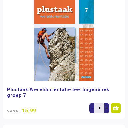
Plustaak Wereldoriëntatie leerlingenboek
groep 7
-
+
15,99
VANAF