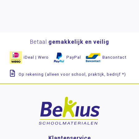
Betaal
gemakkelijk en veilig
iDeal | Wero
PayPal
Bancontact
Op rekening (alleen voor school, praktijk, bedrijf *)
Klantenservice