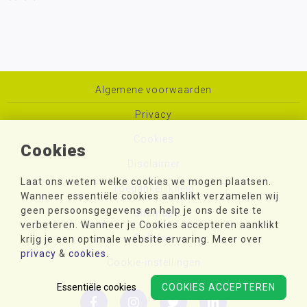
Algemene voorwaarden
Privacy
Cookies
Cookies
Disclaimer
Laat ons weten welke cookies we mogen plaatsen.
Toegankelijkheid
Wanneer essentiële cookies aanklikt verzamelen wij
geen persoonsgegevens en help je ons de site te
Sitemap
verbeteren. Wanneer je Cookies accepteren aanklikt
Colofon
krijg je een optimale website ervaring. Meer over
privacy
&
cookies
.
Cookie-instellingen
Essentiële cookies
COOKIES ACCEPTEREN