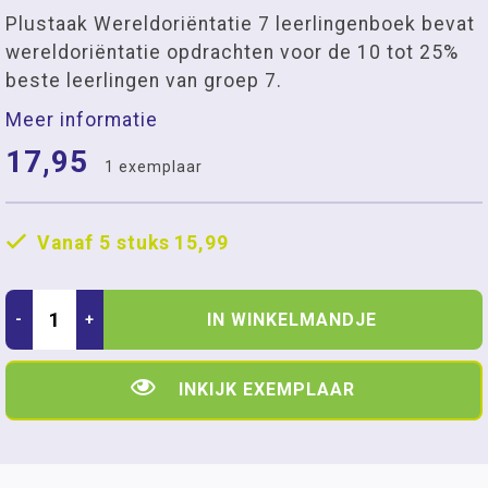
Plustaak Wereldoriëntatie 7 leerlingenboek bevat
wereldoriëntatie opdrachten voor de 10 tot 25%
beste leerlingen van groep 7.
Meer informatie
17,95
1 exemplaar
Vanaf 5 stuks
15,99
IN WINKELMANDJE
-
+
INKIJK EXEMPLAAR