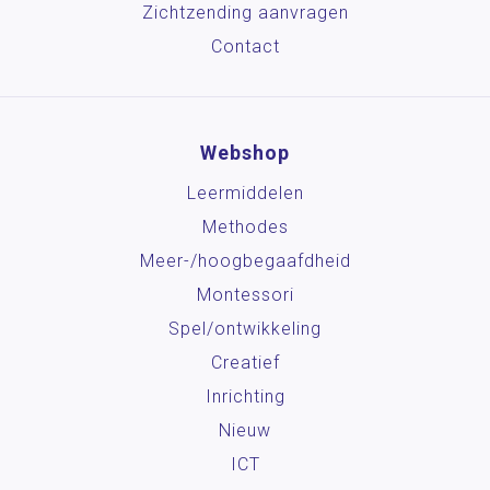
Zichtzending aanvragen
Contact
Webshop
Leermiddelen
Methodes
Meer-/hoog­begaafdheid
Montessori
Spel/ontwikkeling
Creatief
Inrichting
Nieuw
ICT