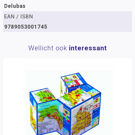
Delubas
EAN / ISBN
9789053001745
Wellicht ook
interessant