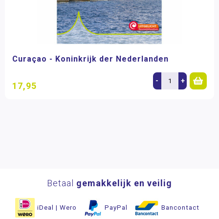
Curaçao - Koninkrijk der Nederlanden
-
+
17,95
Betaal
gemakkelijk en veilig
iDeal | Wero
PayPal
Bancontact