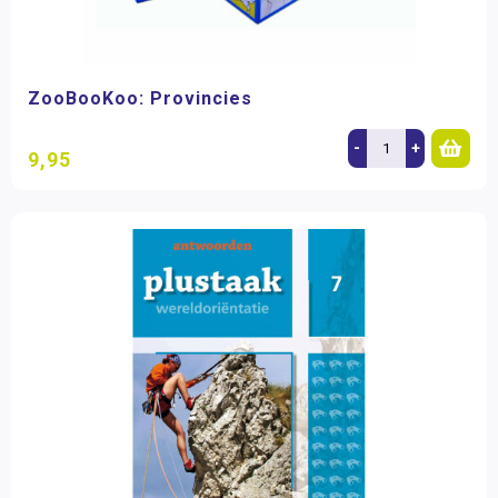
ZooBooKoo: Provincies
-
+
9,95