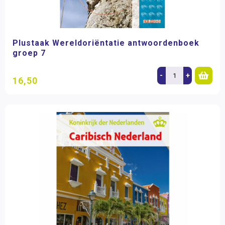
Plustaak Wereldoriëntatie antwoordenboek
groep 7
-
+
16,50