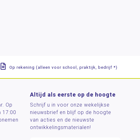
Op rekening (alleen voor school, praktijk, bedrijf *)
Altijd als eerste op de hoogte
ar. Op
Schrijf u in voor onze wekelijkse
n 17:00
nieuwsbrief en blijf op de hoogte
 opnemen
van acties en de nieuwste
ontwikkelingsmaterialen!