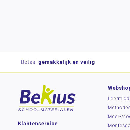
Betaal
gemakkelijk en veilig
Websho
Leermidd
Methode
Meer-/ho
Klantenservice
Montesso