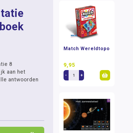
tatie
boek
Match Wereldtopo
tie 8
9,95
jk aan het
-
+
alle antwoorden