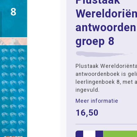
Plustaak
Wereldoriën
antwoorden
groep 8
Plustaak Wereldoriënta
antwoordenboek is geli
leerlingenboek 8, met 
ingevuld.
Meer informatie
16,50