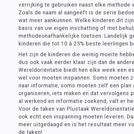
verrijking te gebruiken naast elke methode 
Zoals de naam al aangeeft is de serie bedoe
wat meer aankunnen. Welke kinderen dit zijn
basis van uw eigen inschatting of met behul
methodeonafhankelijke toetsen. Landelijk ge
kinderen die tot 10 à 25% beste leerlingen 
Het zijn de kinderen die weinig moeite heb
dus ook vaak eerder klaar zijn dan de ander
Wereldoriëntatie biedt hen elke week een ex
wel voor moeten inspannen. Soms moeten z
naar informatie, soms moeten zelf een plan o
organiseren, iets maken en dat vervolgens p
al werkend en informatie zoekend, valt er hee
Voor de taken van Plustaak Wereldoriëntatie
ook echt een inspanning moeten leveren. D
meer uitgedaagd en is het resultaat meer vo
de taken!