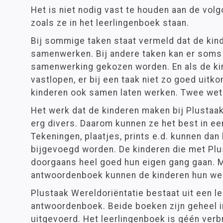
Het is niet nodig vast te houden aan de vol
zoals ze in het leerlingenboek staan.
Bij sommige taken staat vermeld dat de ki
samenwerken. Bij andere taken kan er soms
samenwerking gekozen worden. En als de k
vastlopen, er bij een taak niet zo goed uitk
kinderen ook samen laten werken. Twee wet
Het werk dat de kinderen maken bij Plustaak
erg divers. Daarom kunnen ze het best in e
Tekeningen, plaatjes, prints e.d. kunnen dan
bijgevoegd worden. De kinderen die met Pl
doorgaans heel goed hun eigen gang gaan. M
antwoordenboek kunnen de kinderen hun werk
Plustaak Wereldoriëntatie bestaat uit een l
antwoordenboek. Beide boeken zijn geheel in
uitgevoerd. Het leerlingenboek is géén verb