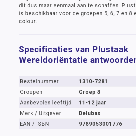
dit dus maar eenmaal aan te schaffen. Plus
is beschikbaar voor de groepen 5, 6, 7 en 8 e
colour.
Specificaties van Plustaak
Wereldoriëntatie antwoorde
Bestelnummer
1310-7281
Groepen
Groep 8
Aanbevolen leeftijd
11-12 jaar
Merk / Uitgever
Delubas
EAN / ISBN
9789053001776