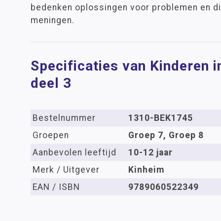
bedenken oplossingen voor problemen en d
meningen.
Specificaties van Kinderen i
deel 3
Bestelnummer
1310-BEK1745
Groepen
Groep 7, Groep 8
Aanbevolen leeftijd
10-12 jaar
Merk / Uitgever
Kinheim
EAN / ISBN
9789060522349