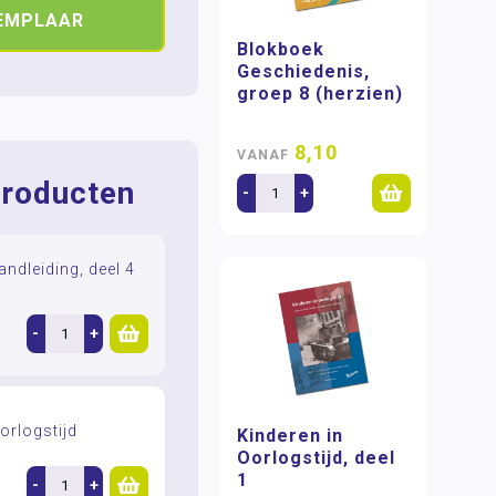
XEMPLAAR
Blokboek
Geschiedenis,
groep 8 (herzien)
8,10
VANAF
roducten
-
+
andleiding, deel 4
-
+
orlogstijd
Kinderen in
Oorlogstijd, deel
1
-
+