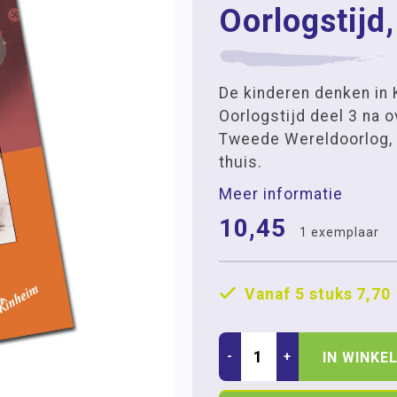
Oorlogstijd,
De kinderen denken in 
Oorlogstijd deel 3 na o
Tweede Wereldoorlog, i
thuis.
Meer informatie
10,45
1 exemplaar
Vanaf 5 stuks
7,70
-
+
IN WINKE