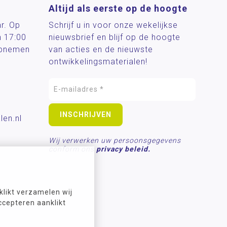
Altijd als eerste op de hoogte
ar. Op
Schrijf u in voor onze wekelijkse
n 17:00
nieuwsbrief en blijf op de hoogte
 opnemen
van acties en de nieuwste
ontwikkelingsmaterialen!
len.nl
Wij verwerken uw persoonsgegevens
conform ons
privacy beleid.
likt verzamelen wij
ccepteren aanklikt