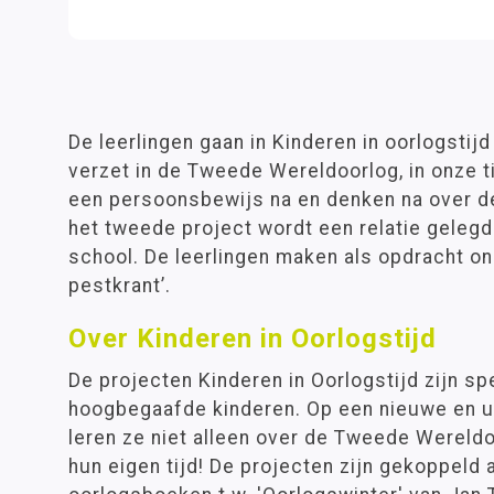
De leerlingen gaan in Kinderen in oorlogstij
verzet in de Tweede Wereldoorlog, in onze t
een persoonsbewijs na en denken na over de i
het tweede project wordt een relatie geleg
school. De leerlingen maken als opdracht on
pestkrant’.
Over Kinderen in Oorlogstijd
De projecten Kinderen in Oorlogstijd zijn sp
hoogbegaafde kinderen. Op een nieuwe en 
leren ze niet alleen over de Tweede Wereld
hun eigen tijd! De projecten zijn gekoppel