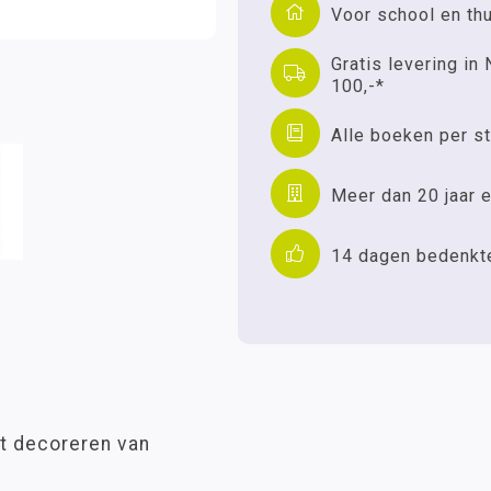
Voor school en th
Gratis levering in 
100,-*
Alle boeken per st
Meer dan 20 jaar e
14 dagen bedenkt
et decoreren van