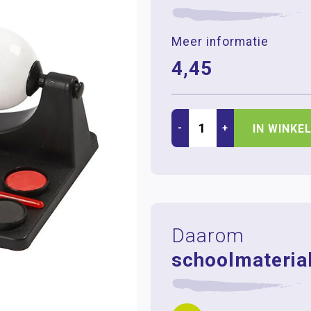
Meer informatie
4,45
-
+
IN WINKE
Daarom
schoolmaterial