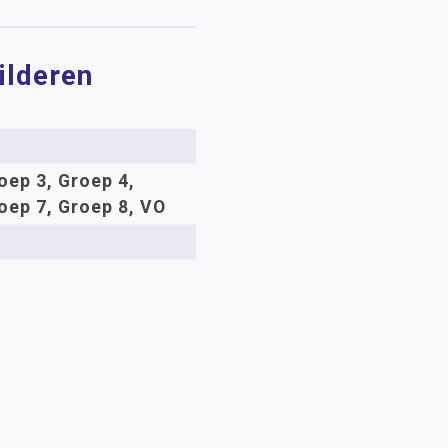
ilderen
oep 3, Groep 4,
oep 7, Groep 8, VO