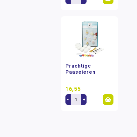
Prachtige
Paaseieren
16,55
-
+