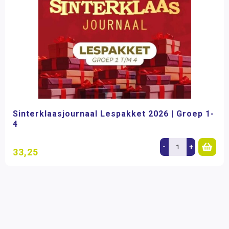
Sinterklaasjournaal Lespakket 2026 | Groep 1-
4
-
+
33,25