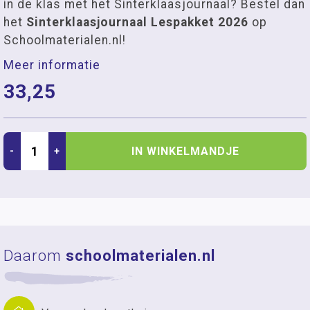
in de klas met het Sinterklaasjournaal? Bestel dan
het
Sinterklaasjournaal Lespakket 2026
op
Schoolmaterialen.nl!
Meer informatie
33,25
IN WINKELMANDJE
-
+
Daarom
schoolmaterialen.nl