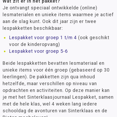
Wat zit er in het pakket?
Je ontvangt speciaal ontwikkelde (online)
lesmaterialen en unieke items waarmee je actief
aan de slag kunt. Ook dit jaar zijn er twee
lespakketten beschikbaar:
Lespakket voor groep 1 t/m 4
(ook geschikt
voor de kinderopvang)
Lespakket voor groep 5-6
Beide lespakketten bevatten lesmateriaal en
unieke items voor één groep (gebaseerd op 30
leerlingen). De pakketten zijn qua inhoud
hetzelfde, maar verschillen op niveau van
opdrachten en activiteiten. Op deze manier kan
je met het Sinterklaasjournaal Lespakket, samen
met de hele klas, wel 4 weken lang iedere
schooldag de avonturen van Sinterklaas en de