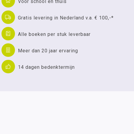
Voor school en thuis
Gratis levering in Nederland v.a. € 100,-*
Alle boeken per stuk leverbaar
Meer dan 20 jaar ervaring
14 dagen bedenktermijn