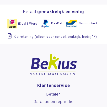
Betaal
gemakkelijk en veilig
iDeal | Wero
PayPal
Bancontact
Op rekening (alleen voor school, praktijk, bedrijf *)
Klantenservice
Betalen
Garantie en reparatie