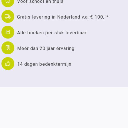
Voor school en thuis
Gratis levering in Nederland v.a. € 100,-*
Alle boeken per stuk leverbaar
Meer dan 20 jaar ervaring
14 dagen bedenktermijn