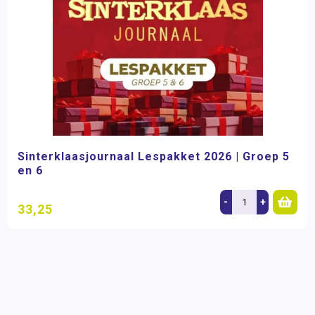
Sinterklaasjournaal Lespakket 2026 | Groep 5
en 6
-
+
33,25