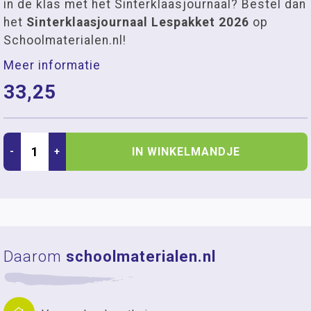
in de klas met het Sinterklaasjournaal? Bestel dan
het
Sinterklaasjournaal Lespakket 2026
op
Schoolmaterialen.nl!
Meer informatie
33,25
IN WINKELMANDJE
-
+
Daarom
schoolmaterialen.nl