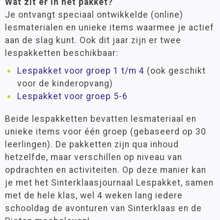
Wat zit er in het pakket?
Je ontvangt speciaal ontwikkelde (online)
lesmaterialen en unieke items waarmee je actief
aan de slag kunt. Ook dit jaar zijn er twee
lespakketten beschikbaar:
Lespakket voor groep 1 t/m 4
(ook geschikt
voor de kinderopvang)
Lespakket voor groep 5-6
Beide lespakketten bevatten lesmateriaal en
unieke items voor één groep (gebaseerd op 30
leerlingen). De pakketten zijn qua inhoud
hetzelfde, maar verschillen op niveau van
opdrachten en activiteiten. Op deze manier kan
je met het Sinterklaasjournaal Lespakket, samen
met de hele klas, wel 4 weken lang iedere
schooldag de avonturen van Sinterklaas en de