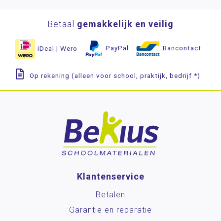
Betaal
gemakkelijk en veilig
iDeal | Wero
PayPal
Bancontact
Op rekening (alleen voor school, praktijk, bedrijf *)
Klantenservice
Betalen
Garantie en reparatie