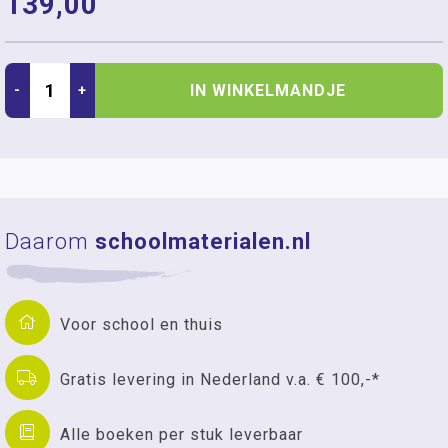
139,00
IN WINKELMANDJE
-
+
Daarom
schoolmaterialen.nl
Voor school en thuis
Gratis levering in Nederland v.a. € 100,-*
Alle boeken per stuk leverbaar