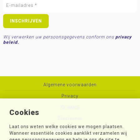
Wij verwerken uw persoonsgegevens conform ons
privacy
beleid.
Algemene voorwaarden
Privacy
Cookies
Cookies
Disclaimer
Laat ons weten welke cookies we mogen plaatsen.
Toegankelijkheid
Wanneer essentiële cookies aanklikt verzamelen wij
geen persoonsgegevens en help je ons de site te