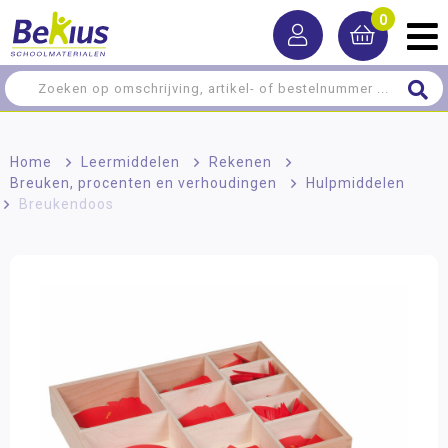
0
Home
>
Leermiddelen
>
Rekenen
>
Breuken, procenten en verhoudingen
>
Hulpmiddelen
>
Breukendoos