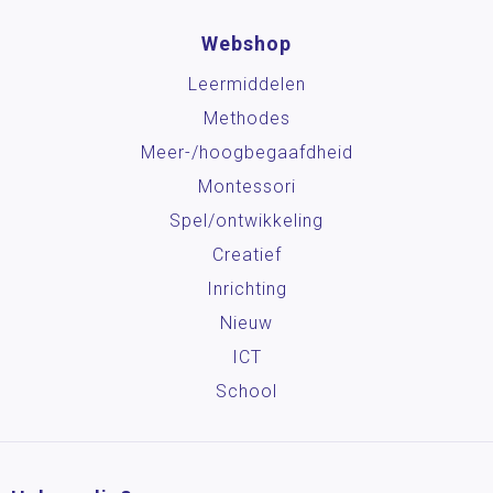
Webshop
Leermiddelen
Methodes
Meer-/hoog­begaafdheid
Montessori
Spel/ontwikkeling
Creatief
Inrichting
Nieuw
ICT
School