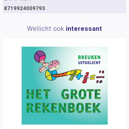
8719924009793
Wellicht ook
interessant