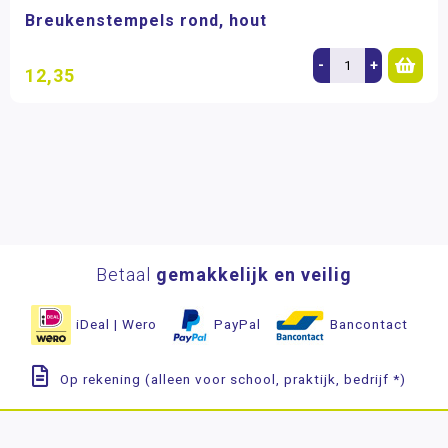
Breukenstempels rond, hout
-
+
12,35
Betaal
gemakkelijk en veilig
iDeal | Wero
PayPal
Bancontact
Op rekening (alleen voor school, praktijk, bedrijf *)