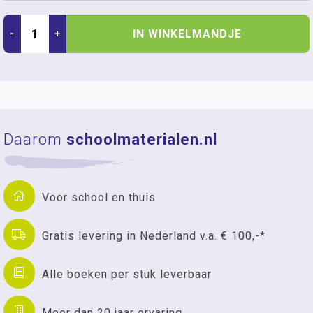
IN WINKELMANDJE
-
+
Daarom
schoolmaterialen.nl
Voor school en thuis
Gratis levering in Nederland v.a. € 100,-*
Alle boeken per stuk leverbaar
Meer dan 20 jaar ervaring