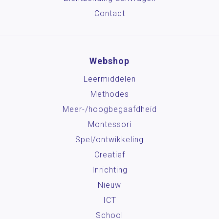
Contact
Webshop
Leermiddelen
Methodes
Meer-/hoog­begaafdheid
Montessori
Spel/ontwikkeling
Creatief
Inrichting
Nieuw
ICT
School