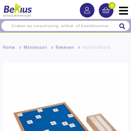
0
Home
>
Montessori
>
Rekenen
>
Honderdbord