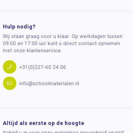
Hulp nodig?
Wij staan graag voor u klaar. Op werkdagen tussen
09:00 en 17:00 uur kunt u direct contact opnemen
met onze klantenservice.
+31(0)227-60 24 06
info@schoolmaterialen.nl
Altijd als eerste op de hoogte
Schrijf u in voor onze wekelijkse nieuwsbrief en blijf