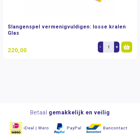
Slangenspel vermenigvuldigen: losse kralen
Glas
-
+
220,00
Betaal
gemakkelijk en veilig
iDeal | Wero
PayPal
Bancontact