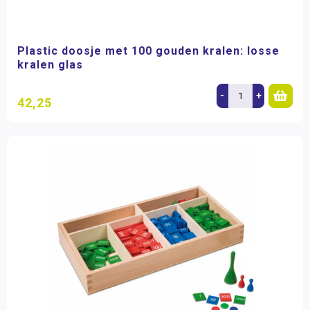
Plastic doosje met 100 gouden kralen: losse
kralen glas
-
+
42,25