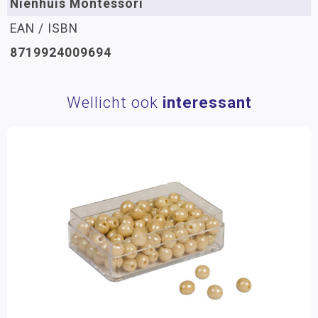
Nienhuis Montessori
EAN / ISBN
8719924009694
Wellicht ook
interessant