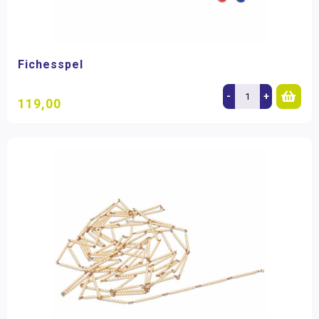
Fichesspel
-
+
119,00