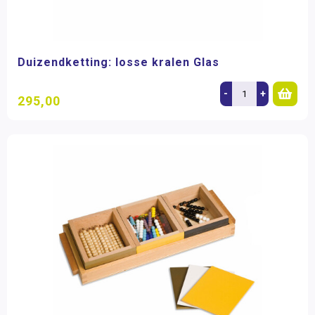
Duizendketting: losse kralen Glas
-
+
295,00