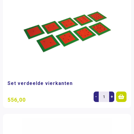
Set verdeelde vierkanten
-
+
556,00