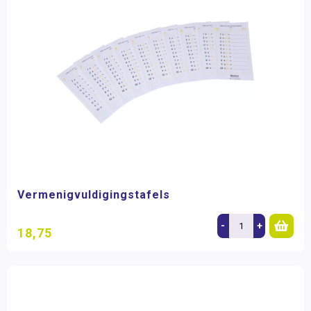
Vermenigvuldigingstafels
-
+
18,75