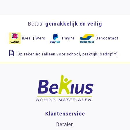
Betaal
gemakkelijk en veilig
iDeal | Wero
PayPal
Bancontact
Op rekening (alleen voor school, praktijk, bedrijf *)
Klantenservice
Betalen