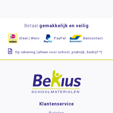
Betaal
gemakkelijk en veilig
iDeal | Wero
PayPal
Bancontact
Op rekening (alleen voor school, praktijk, bedrijf *)
Klantenservice