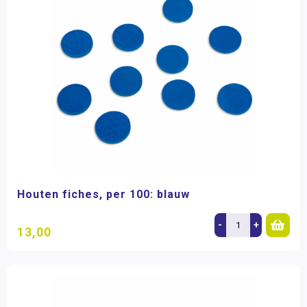
Houten fiches, per 100: blauw
-
+
13,00