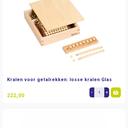
Kralen voor getalrekken: losse kralen Glas
-
+
222,00