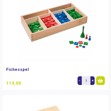
Fichesspel
-
+
119,00