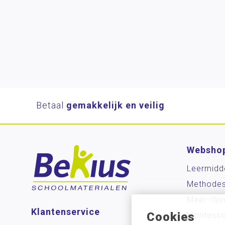
Betaal
gemakkelijk en veilig
Websho
Leermidd
Methode
Meer-/ho
Klantenservice
Cookies
Montesso