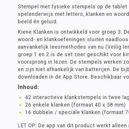
Stempel met fysieke stempels op de tablet
spelenderwijs met letters, klanken en woor
beeld én geluid.
Kiene Klanken is ontwikkeld voor groep 3. De
woord- en klankoefeningen sluiten naadloos
aanvankelijk leesmethodes van nu (Veilig lere
groep 1 en 2 is de set zeer geschikt voor k
voorsprong in lezen. De stempels werken zo
en zijn niet afhankelijk van batterijen. De b
downloaden in de App Store. Beschikbaar vo
Inhoud:
42 interactieve klankstempels in twee la
26 enkele klanken (formaat 40 x 58 mm)
16 dubbele / speciale klanken (formaat 
LET OP: De app van dit product werkt alleen