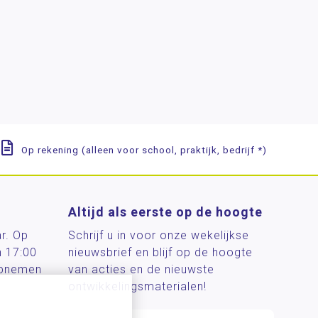
Op rekening (alleen voor school, praktijk, bedrijf *)
Altijd als eerste op de hoogte
ar. Op
Schrijf u in voor onze wekelijkse
n 17:00
nieuwsbrief en blijf op de hoogte
 opnemen
van acties en de nieuwste
ontwikkelingsmaterialen!