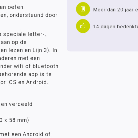
 en oefen
Meer dan 20 jaar e
den, ondersteund door
14 dagen bedenkt
 speciale letter-,
 aan op de
n lezen en Lijn 3). In
inderen met een
nder wifi of bluetooth
ijbehorende app is te
or iOS en Android.
gen verdeeld
70 x 58 mm)
 met een Android of