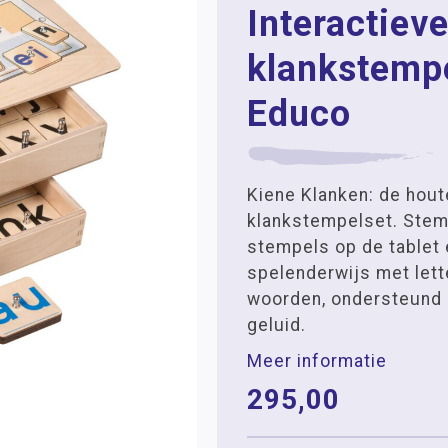
Interactiev
klankstempe
Educo
Kiene Klanken: de hout
klankstempelset. Stem
stempels op de tablet
spelenderwijs met lett
woorden, ondersteund 
geluid.
Meer informatie
295,00