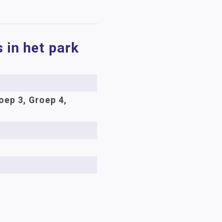
 in het park
oep 3, Groep 4,