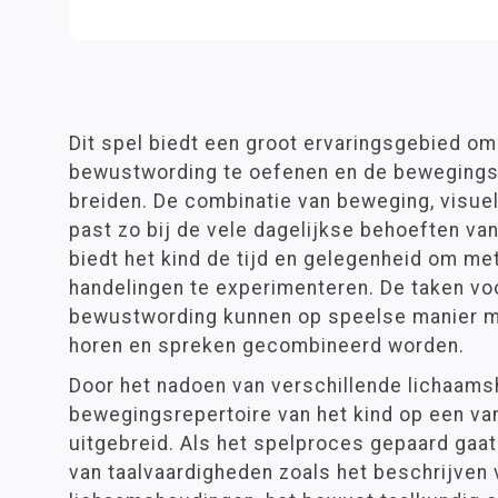
Dit spel biedt een groot ervaringsgebied om
bewustwording te oefenen en de bewegingse
breiden. De combinatie van beweging, visue
past zo bij de vele dagelijkse behoeften van
biedt het kind de tijd en gelegenheid om m
handelingen te experimenteren. De taken voo
bewustwording kunnen op speelse manier me
horen en spreken gecombineerd worden.
Door het nadoen van verschillende lichaam
bewegingsrepertoire van het kind op een v
uitgebreid. Als het spelproces gepaard gaa
van taalvaardigheden zoals het beschrijven 