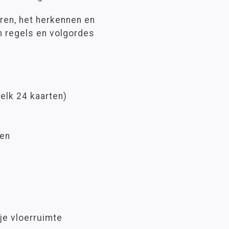
ren, het herkennen en
 regels en volgordes
elk 24 kaarten)
gen
je vloerruimte