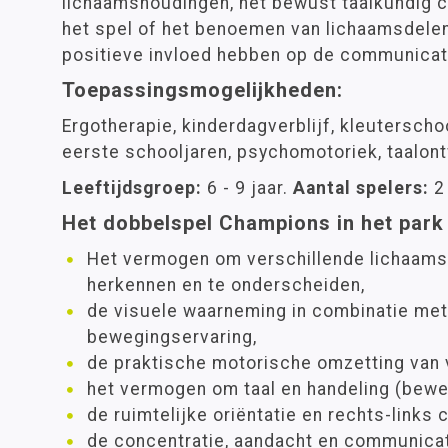
lichaamshoudingen, het bewust taalkundig
het spel of het benoemen van lichaamsdelen
positieve invloed hebben op de communicat
Toepassingsmogelijkheden:
Ergotherapie, kinderdagverblijf, kleuterscho
eerste schooljaren, psychomotoriek, taalont
Leeftijdsgroep:
6 - 9 jaar.
Aantal spelers:
2 
Het dobbelspel Champions in het park
Het vermogen om verschillende lichaams
herkennen en te onderscheiden,
de visuele waarneming in combinatie met
bewegingservaring,
de praktische motorische omzetting van 
het vermogen om taal en handeling (bewe
de ruimtelijke oriëntatie en rechts-links 
de concentratie, aandacht en communicat